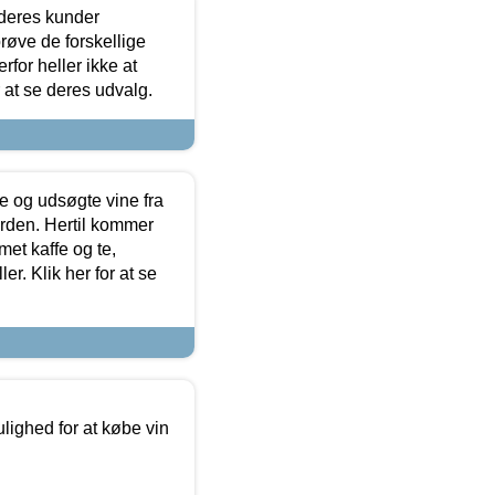
 deres kunder
røve de forskellige
for heller ikke at
r at se deres udvalg.
 og udsøgte vine fra
erden. Hertil kommer
et kaffe og te,
. Klik her for at se
ulighed for at købe vin