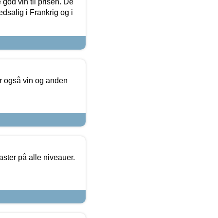
od vin til prisen. De
dsalig i Frankrig og i
er også vin og anden
ster på alle niveauer.