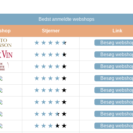
Bedst anmeldte webshops
shop
Stjerner
Link
Besøg websho
Besøg websho
Besøg websho
Besøg websho
Besøg websho
Besøg websho
Besøg websho
Besøg websho