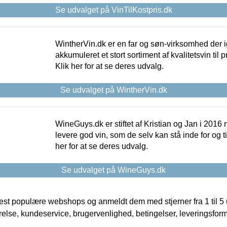
Se udvalget på VinTilKostpris.dk
WintherVin.dk er en far og søn-virksomhed der 
akkumuleret et stort sortiment af kvalitetsvin til pri
Klik her for at se deres udvalg.
Se udvalget på WintherVin.dk
WineGuys.dk er stiftet af Kristian og Jan i 2016
levere god vin, som de selv kan stå inde for og til
her for at se deres udvalg.
Se udvalget på WineGuys.dk
t populære webshops og anmeldt dem med stjerner fra 1 til 5 ud
rrelse, kundeservice, brugervenlighed, betingelser, leveringsfor