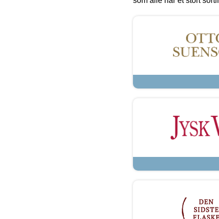
som alle har et stort sorti