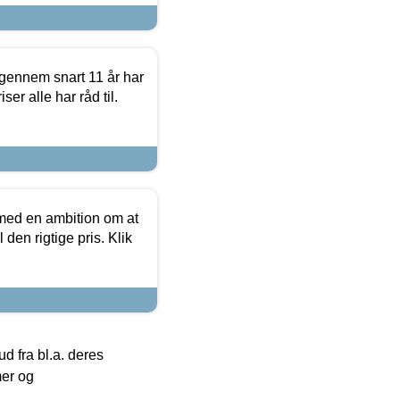
igennem snart 11 år har
ser alle har råd til.
 med en ambition om at
 den rigtige pris. Klik
 fra bl.a. deres
mer og