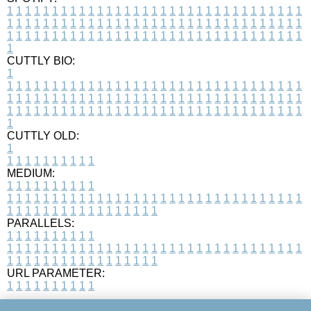
1
1
1
1
1
1
1
1
1
1
1
1
1
1
1
1
1
1
1
1
1
1
1
1
1
1
1
1
1
1
1
1
1
1
1
1
1
1
1
1
1
1
1
1
1
1
1
1
1
1
1
1
1
1
1
1
1
1
1
1
1
1
1
1
1
1
1
1
1
1
1
1
1
1
1
1
1
1
1
1
1
1
1
1
1
1
1
1
1
1
1
1
1
1
1
1
1
1
1
1
CUTTLY BIO:
1
1
1
1
1
1
1
1
1
1
1
1
1
1
1
1
1
1
1
1
1
1
1
1
1
1
1
1
1
1
1
1
1
1
1
1
1
1
1
1
1
1
1
1
1
1
1
1
1
1
1
1
1
1
1
1
1
1
1
1
1
1
1
1
1
1
1
1
1
1
1
1
1
1
1
1
1
1
1
1
1
1
1
1
1
1
1
1
1
1
1
1
1
1
1
1
1
1
1
1
1
CUTTLY OLD:
1
1
1
1
1
1
1
1
1
1
1
MEDIUM:
1
1
1
1
1
1
1
1
1
1
1
1
1
1
1
1
1
1
1
1
1
1
1
1
1
1
1
1
1
1
1
1
1
1
1
1
1
1
1
1
1
1
1
1
1
1
1
1
1
1
1
1
1
1
1
1
1
1
1
1
PARALLELS:
1
1
1
1
1
1
1
1
1
1
1
1
1
1
1
1
1
1
1
1
1
1
1
1
1
1
1
1
1
1
1
1
1
1
1
1
1
1
1
1
1
1
1
1
1
1
1
1
1
1
1
1
1
1
1
1
1
1
1
1
URL PARAMETER:
1
1
1
1
1
1
1
1
1
1