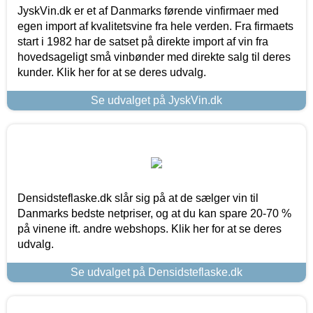
JyskVin.dk er et af Danmarks førende vinfirmaer med
egen import af kvalitetsvine fra hele verden. Fra firmaets
start i 1982 har de satset på direkte import af vin fra
hovedsageligt små vinbønder med direkte salg til deres
kunder. Klik her for at se deres udvalg.
Se udvalget på JyskVin.dk
Densidsteflaske.dk slår sig på at de sælger vin til
Danmarks bedste netpriser, og at du kan spare 20-70 %
på vinene ift. andre webshops. Klik her for at se deres
udvalg.
Se udvalget på Densidsteflaske.dk