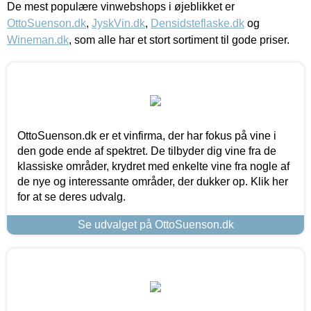
De mest populære vinwebshops i øjeblikket er
OttoSuenson.dk
,
JyskVin.dk
,
Densidsteflaske.dk
og
Wineman.dk
, som alle har et stort sortiment til gode priser.
OttoSuenson.dk er et vinfirma, der har fokus på vine i
den gode ende af spektret. De tilbyder dig vine fra de
klassiske områder, krydret med enkelte vine fra nogle af
de nye og interessante områder, der dukker op. Klik her
for at se deres udvalg.
Se udvalget på OttoSuenson.dk