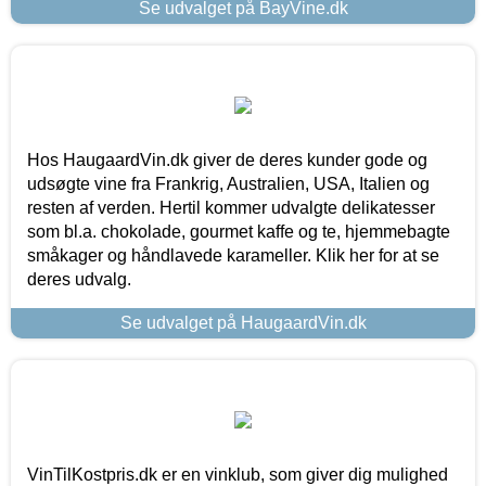
Se udvalget på BayVine.dk
Hos HaugaardVin.dk giver de deres kunder gode og
udsøgte vine fra Frankrig, Australien, USA, Italien og
resten af verden. Hertil kommer udvalgte delikatesser
som bl.a. chokolade, gourmet kaffe og te, hjemmebagte
småkager og håndlavede karameller. Klik her for at se
deres udvalg.
Se udvalget på HaugaardVin.dk
VinTilKostpris.dk er en vinklub, som giver dig mulighed