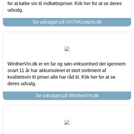
for at købe vin til indkøbspriser. Klik her for at se deres
udvalg.
Se udvalget på VinTilKostpris.dk
WintherVin.dk er en far og søn-virksomhed der igennem
snart 11 år har akkumuleret et stort sortiment af
kvalitetsvin til priser alle har råd til. Klik her for at se
deres udvalg.
Se udvalget på WintherVin.dk