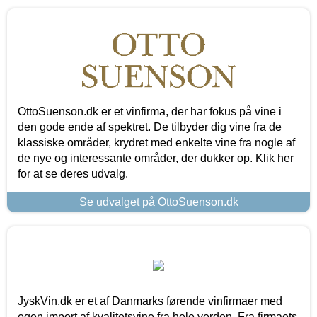
OttoSuenson.dk er et vinfirma, der har fokus på vine i
den gode ende af spektret. De tilbyder dig vine fra de
klassiske områder, krydret med enkelte vine fra nogle af
de nye og interessante områder, der dukker op. Klik her
for at se deres udvalg.
Se udvalget på OttoSuenson.dk
JyskVin.dk er et af Danmarks førende vinfirmaer med
egen import af kvalitetsvine fra hele verden. Fra firmaets