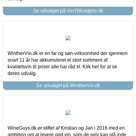
Se udvalget på VinTilKostpris.dk
WintherVin.dk er en far og søn-virksomhed der igennem
snart 11 år har akkumuleret et stort sortiment af
kvalitetsvin til priser alle har råd til. Klik her for at se
deres udvalg.
Se udvalget på WintherVin.dk
WineGuys.dk er stiftet af Kristian og Jan i 2016 med en
ambition om at levere god vin, som de selv kan stå inde