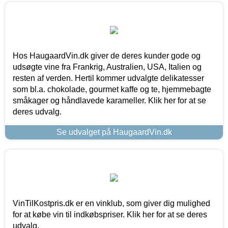
Hos HaugaardVin.dk giver de deres kunder gode og
udsøgte vine fra Frankrig, Australien, USA, Italien og
resten af verden. Hertil kommer udvalgte delikatesser
som bl.a. chokolade, gourmet kaffe og te, hjemmebagte
småkager og håndlavede karameller. Klik her for at se
deres udvalg.
Se udvalget på HaugaardVin.dk
VinTilKostpris.dk er en vinklub, som giver dig mulighed
for at købe vin til indkøbspriser. Klik her for at se deres
udvalg.