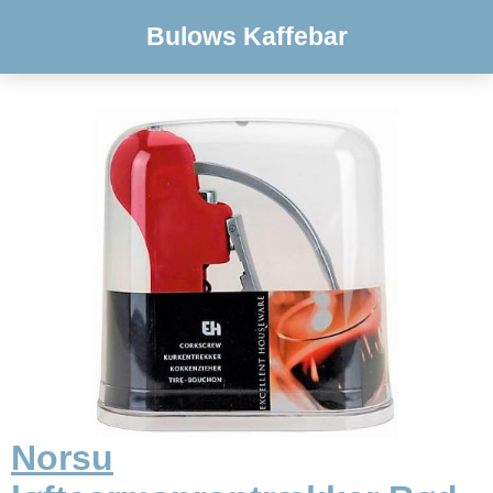
Bulows Kaffebar
Norsu