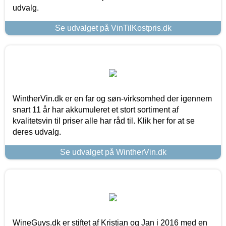
udvalg.
Se udvalget på VinTilKostpris.dk
WintherVin.dk er en far og søn-virksomhed der igennem
snart 11 år har akkumuleret et stort sortiment af
kvalitetsvin til priser alle har råd til. Klik her for at se
deres udvalg.
Se udvalget på WintherVin.dk
WineGuys.dk er stiftet af Kristian og Jan i 2016 med en