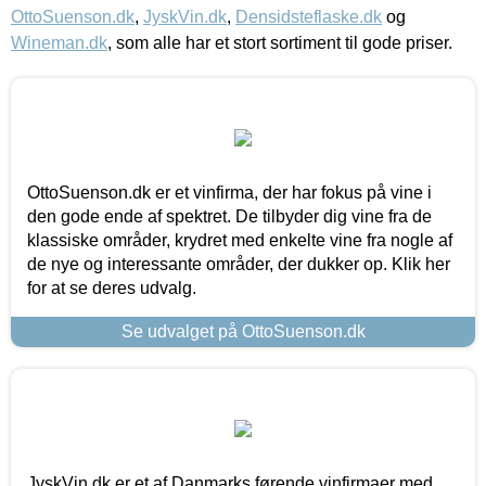
OttoSuenson.dk
,
JyskVin.dk
,
Densidsteflaske.dk
og
Wineman.dk
, som alle har et stort sortiment til gode priser.
OttoSuenson.dk er et vinfirma, der har fokus på vine i
den gode ende af spektret. De tilbyder dig vine fra de
klassiske områder, krydret med enkelte vine fra nogle af
de nye og interessante områder, der dukker op. Klik her
for at se deres udvalg.
Se udvalget på OttoSuenson.dk
JyskVin.dk er et af Danmarks førende vinfirmaer med