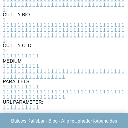
1
1
1
1
1
1
1
1
1
1
1
1
1
1
1
1
1
1
1
1
1
1
1
1
1
1
1
1
1
1
1
1
1
1
CUTTLY BIO:
1
1
1
1
1
1
1
1
1
1
1
1
1
1
1
1
1
1
1
1
1
1
1
1
1
1
1
1
1
1
1
1
1
1
1
1
1
1
1
1
1
1
1
1
1
1
1
1
1
1
1
1
1
1
1
1
1
1
1
1
1
1
1
1
1
1
1
1
1
1
1
1
1
1
1
1
1
1
1
1
1
1
1
1
1
1
1
1
1
1
1
1
1
1
1
1
1
1
1
1
1
CUTTLY OLD:
1
1
1
1
1
1
1
1
1
1
1
MEDIUM:
1
1
1
1
1
1
1
1
1
1
1
1
1
1
1
1
1
1
1
1
1
1
1
1
1
1
1
1
1
1
1
1
1
1
1
1
1
1
1
1
1
1
1
1
1
1
1
1
1
1
1
1
1
1
1
1
1
1
1
1
PARALLELS:
1
1
1
1
1
1
1
1
1
1
1
1
1
1
1
1
1
1
1
1
1
1
1
1
1
1
1
1
1
1
1
1
1
1
1
1
1
1
1
1
1
1
1
1
1
1
1
1
1
1
1
1
1
1
1
1
1
1
1
1
URL PARAMETER:
1
1
1
1
1
1
1
1
1
1
Bulows Kaffebar -
Blog
- Alle rettigheder forbeholdes