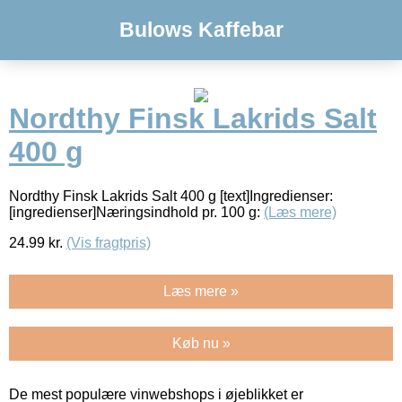
Bulows Kaffebar
Nordthy Finsk Lakrids Salt
400 g
Nordthy Finsk Lakrids Salt 400 g [text]Ingredienser:
[ingredienser]Næringsindhold pr. 100 g:
(Læs mere)
24.99
kr.
(Vis fragtpris)
Læs mere »
Køb nu »
De mest populære vinwebshops i øjeblikket er