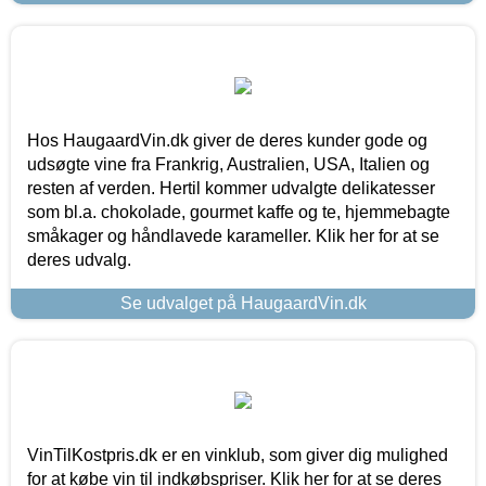
Hos HaugaardVin.dk giver de deres kunder gode og
udsøgte vine fra Frankrig, Australien, USA, Italien og
resten af verden. Hertil kommer udvalgte delikatesser
som bl.a. chokolade, gourmet kaffe og te, hjemmebagte
småkager og håndlavede karameller. Klik her for at se
deres udvalg.
Se udvalget på HaugaardVin.dk
VinTilKostpris.dk er en vinklub, som giver dig mulighed
for at købe vin til indkøbspriser. Klik her for at se deres