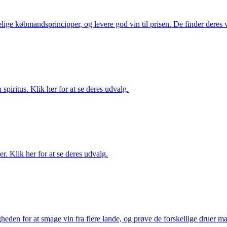
ige købmandsprincipper, og levere god vin til prisen. De finder deres v
spiritus. Klik her for at se deres udvalg.
. Klik her for at se deres udvalg.
gheden for at smage vin fra flere lande, og prøve de forskellige druer 