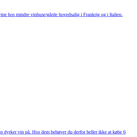
ine hos mindre vinhuse/gårde hovedsalig i Frankrig og i Italien.
man dyrker vin på. Hos dem behøver du derfor heller ikke at købe 6