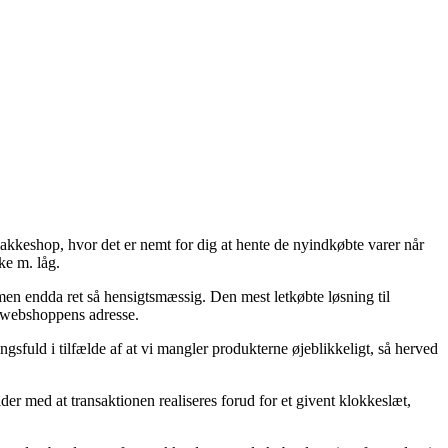
pakkeshop, hvor det er nemt for dig at hente de nyindkøbte varer når
ke m. låg.
men endda ret så hensigtsmæssig. Den mest letkøbte løsning til
et webshoppens adresse.
fuld i tilfælde af at vi mangler produkterne øjeblikkeligt, så herved
er med at transaktionen realiseres forud for et givent klokkeslæt,