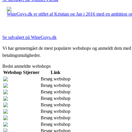
WineGuys.dk er stiftet af Kristian og Jan i 2016 med en ambition om a
Se udvalget på WineGuys.dk
Vi har gennemgået de mest populære webshops og anmeldt dem med stjern
betalingsmuligheder.
Bedst anmeldte webshops
Webshop
Stjerner
Link
Besøg webshop
Besøg webshop
Besøg webshop
Besøg webshop
Besøg webshop
Besøg webshop
Besøg webshop
Besøg webshop
Besøg webshop