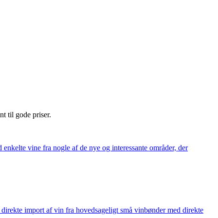
nt til gode priser.
 enkelte vine fra nogle af de nye og interessante områder, der
å direkte import af vin fra hovedsageligt små vinbønder med direkte