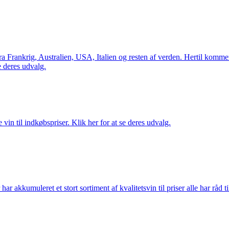
Frankrig, Australien, USA, Italien og resten af verden. Hertil kommer 
 deres udvalg.
vin til indkøbspriser. Klik her for at se deres udvalg.
akkumuleret et stort sortiment af kvalitetsvin til priser alle har råd til