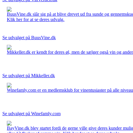
BuusVine.dk slår sig på at blive drevet ud fra sunde og gennemskuel
Klik her for at se deres udvalg.
Se udvalget på BuusVine.dk
Mikkeller.dk er kendt for deres øl, men de sælger også vin og anden 
Se udvalget på Mikkeller.dk
Winefamly.com er en medlemsklub for vinentusiaster på alle niveauer
Se udvalget på Winefamly.com
BayVine.dk blev startet fordi de gerne ville give deres kunder muli