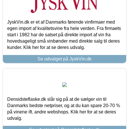
JyskVin.dk er et af Danmarks førende vinfirmaer med
egen import af kvalitetsvine fra hele verden. Fra firmaets
start i 1982 har de satset på direkte import af vin fra
hovedsageligt små vinbønder med direkte salg til deres
kunder. Klik her for at se deres udvalg.
Se udvalget på JyskVin.dk
Densidsteflaske.dk slår sig på at de sælger vin til
Danmarks bedste netpriser, og at du kan spare 20-70 %
på vinene ift. andre webshops. Klik her for at se deres
udvalg.