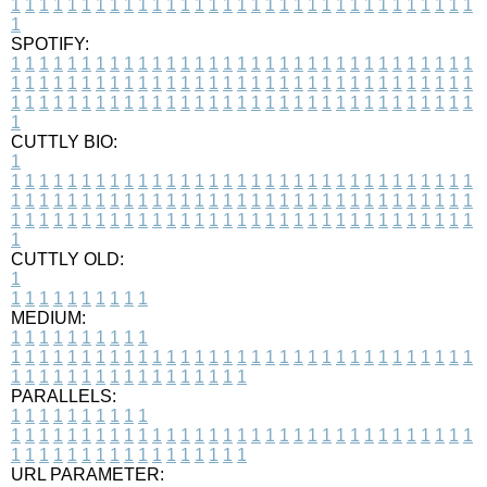
1
1
1
1
1
1
1
1
1
1
1
1
1
1
1
1
1
1
1
1
1
1
1
1
1
1
1
1
1
1
1
1
1
1
SPOTIFY:
1
1
1
1
1
1
1
1
1
1
1
1
1
1
1
1
1
1
1
1
1
1
1
1
1
1
1
1
1
1
1
1
1
1
1
1
1
1
1
1
1
1
1
1
1
1
1
1
1
1
1
1
1
1
1
1
1
1
1
1
1
1
1
1
1
1
1
1
1
1
1
1
1
1
1
1
1
1
1
1
1
1
1
1
1
1
1
1
1
1
1
1
1
1
1
1
1
1
1
1
CUTTLY BIO:
1
1
1
1
1
1
1
1
1
1
1
1
1
1
1
1
1
1
1
1
1
1
1
1
1
1
1
1
1
1
1
1
1
1
1
1
1
1
1
1
1
1
1
1
1
1
1
1
1
1
1
1
1
1
1
1
1
1
1
1
1
1
1
1
1
1
1
1
1
1
1
1
1
1
1
1
1
1
1
1
1
1
1
1
1
1
1
1
1
1
1
1
1
1
1
1
1
1
1
1
1
CUTTLY OLD:
1
1
1
1
1
1
1
1
1
1
1
MEDIUM:
1
1
1
1
1
1
1
1
1
1
1
1
1
1
1
1
1
1
1
1
1
1
1
1
1
1
1
1
1
1
1
1
1
1
1
1
1
1
1
1
1
1
1
1
1
1
1
1
1
1
1
1
1
1
1
1
1
1
1
1
PARALLELS:
1
1
1
1
1
1
1
1
1
1
1
1
1
1
1
1
1
1
1
1
1
1
1
1
1
1
1
1
1
1
1
1
1
1
1
1
1
1
1
1
1
1
1
1
1
1
1
1
1
1
1
1
1
1
1
1
1
1
1
1
URL PARAMETER: