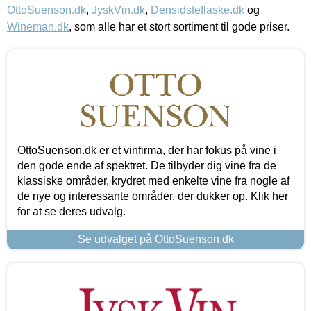
OttoSuenson.dk
,
JyskVin.dk
,
Densidsteflaske.dk
og
Wineman.dk
, som alle har et stort sortiment til gode priser.
OttoSuenson.dk er et vinfirma, der har fokus på vine i
den gode ende af spektret. De tilbyder dig vine fra de
klassiske områder, krydret med enkelte vine fra nogle af
de nye og interessante områder, der dukker op. Klik her
for at se deres udvalg.
Se udvalget på OttoSuenson.dk