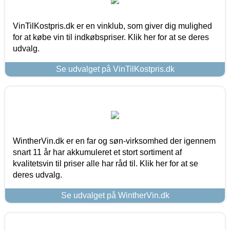
VinTilKostpris.dk er en vinklub, som giver dig mulighed
for at købe vin til indkøbspriser. Klik her for at se deres
udvalg.
Se udvalget på VinTilKostpris.dk
WintherVin.dk er en far og søn-virksomhed der igennem
snart 11 år har akkumuleret et stort sortiment af
kvalitetsvin til priser alle har råd til. Klik her for at se
deres udvalg.
Se udvalget på WintherVin.dk