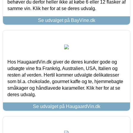
behøver du derfor heller ikke at købe 6 eller 12 flasker af
samme vin. Klik her for at se deres udvalg.
Se udvalget på BayVine.dk
Hos HaugaardVin.dk giver de deres kunder gode og
udsøgte vine fra Frankrig, Australien, USA, Italien og
resten af verden. Hertil kommer udvalgte delikatesser
som bl.a. chokolade, gourmet kaffe og te, hjemmebagte
småkager og håndlavede karameller. Klik her for at se
deres udvalg.
Se udvalget på HaugaardVin.dk