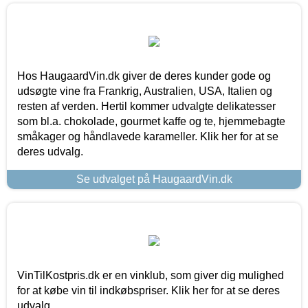
Hos HaugaardVin.dk giver de deres kunder gode og
udsøgte vine fra Frankrig, Australien, USA, Italien og
resten af verden. Hertil kommer udvalgte delikatesser
som bl.a. chokolade, gourmet kaffe og te, hjemmebagte
småkager og håndlavede karameller. Klik her for at se
deres udvalg.
Se udvalget på HaugaardVin.dk
VinTilKostpris.dk er en vinklub, som giver dig mulighed
for at købe vin til indkøbspriser. Klik her for at se deres
udvalg.