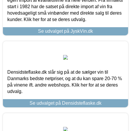
egen import af kvalitetsvine fra hele verden. Fra firmaets
start i 1982 har de satset på direkte import af vin fra
hovedsageligt små vinbønder med direkte salg til deres
kunder. Klik her for at se deres udvalg.
Se udvalget på JyskVin.dk
Densidsteflaske.dk slår sig på at de sælger vin til
Danmarks bedste netpriser, og at du kan spare 20-70 %
på vinene ift. andre webshops. Klik her for at se deres
udvalg.
Se udvalget på Densidsteflaske.dk