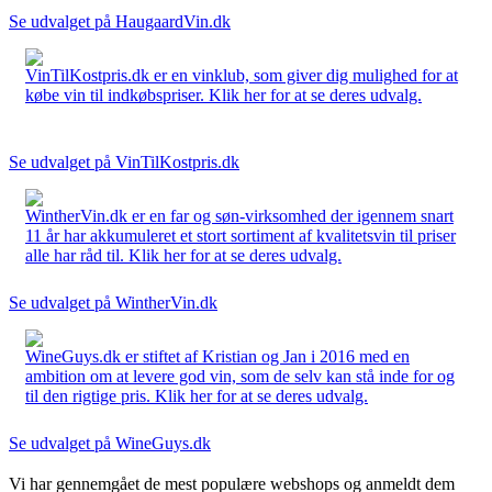
Se udvalget på HaugaardVin.dk
VinTilKostpris.dk er en vinklub, som giver dig mulighed for at
købe vin til indkøbspriser. Klik her for at se deres udvalg.
Se udvalget på VinTilKostpris.dk
WintherVin.dk er en far og søn-virksomhed der igennem snart
11 år har akkumuleret et stort sortiment af kvalitetsvin til priser
alle har råd til. Klik her for at se deres udvalg.
Se udvalget på WintherVin.dk
WineGuys.dk er stiftet af Kristian og Jan i 2016 med en
ambition om at levere god vin, som de selv kan stå inde for og
til den rigtige pris. Klik her for at se deres udvalg.
Se udvalget på WineGuys.dk
Vi har gennemgået de mest populære webshops og anmeldt dem