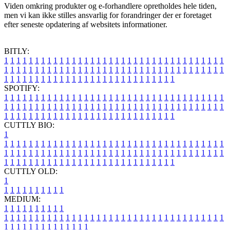
Viden omkring produkter og e-forhandlere opretholdes hele tiden,
men vi kan ikke stilles ansvarlig for forandringer der er foretaget
efter seneste opdatering af websitets informationer.
BITLY:
1
1
1
1
1
1
1
1
1
1
1
1
1
1
1
1
1
1
1
1
1
1
1
1
1
1
1
1
1
1
1
1
1
1
1
1
1
1
1
1
1
1
1
1
1
1
1
1
1
1
1
1
1
1
1
1
1
1
1
1
1
1
1
1
1
1
1
1
1
1
1
1
1
1
1
1
1
1
1
1
1
1
1
1
1
1
1
1
1
1
1
1
1
1
1
1
1
1
1
1
SPOTIFY:
1
1
1
1
1
1
1
1
1
1
1
1
1
1
1
1
1
1
1
1
1
1
1
1
1
1
1
1
1
1
1
1
1
1
1
1
1
1
1
1
1
1
1
1
1
1
1
1
1
1
1
1
1
1
1
1
1
1
1
1
1
1
1
1
1
1
1
1
1
1
1
1
1
1
1
1
1
1
1
1
1
1
1
1
1
1
1
1
1
1
1
1
1
1
1
1
1
1
1
1
CUTTLY BIO:
1
1
1
1
1
1
1
1
1
1
1
1
1
1
1
1
1
1
1
1
1
1
1
1
1
1
1
1
1
1
1
1
1
1
1
1
1
1
1
1
1
1
1
1
1
1
1
1
1
1
1
1
1
1
1
1
1
1
1
1
1
1
1
1
1
1
1
1
1
1
1
1
1
1
1
1
1
1
1
1
1
1
1
1
1
1
1
1
1
1
1
1
1
1
1
1
1
1
1
1
1
CUTTLY OLD:
1
1
1
1
1
1
1
1
1
1
1
MEDIUM:
1
1
1
1
1
1
1
1
1
1
1
1
1
1
1
1
1
1
1
1
1
1
1
1
1
1
1
1
1
1
1
1
1
1
1
1
1
1
1
1
1
1
1
1
1
1
1
1
1
1
1
1
1
1
1
1
1
1
1
1