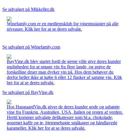
Se udvalget på Mikkeller.dk
Winefamly.com er en medlemsklub for vinentusiaster på alle
niveauer. Klik her for at se deres udvalg.
Se udvalget på Winefamly.com
BayVine.dk blev startet fordi de gerne ville give deres kunder
muligheden for at smage vin fra flere lande, og prøve de
forskellige druer man dyrker vin på. Hos dem behøver du
derfor heller ikke at købe 6 eller 12 flasker af samme vin. Klik
her for at se deres udvalg.
Se udvalget på BayVine.dk
Hos HaugaardVin.dk giver de deres kunder gode og udsøgte
vine fra Frankrig, Australien, USA, Italien og resten af verden.
Hertil kommer udvalgte delikatesser som bl.a. chokolade,
gourmet kaffe og te, hjemmebagte småkager og håndlavede
karameller. Klik her for at se deres udvalg.