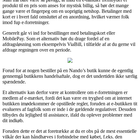
produkt til en pris som anses for mystisk billig, så bør det mange
gange være et fingerpeg om en uoprigtig netshop. Betalinger med
kort er i hvert fald omsluttet af en anordning, hvilket værner folk
imod fup e-forretninger.
Generelt går vi ind for bestillinger med betalingskort eller
MobilePay. Som et alternativ bør du drage fordel af en
afdragsløsning som eksempelvis ViaBill, i tilfælde af at du gerne vil
afdrage regningen over en periode.
Forud for at nogen bestiller på en Nando’s butik kunne de egentlig
gennemgå butikkens handelsaftale, dog er det undertiden ikke særlig
spændende.
Et alternativ kan derfor være at kontrollere om e-forretningen er
medlem af e-mærket, fordi det kan være en tryghed om at internet
butikken imødekommer de opstillede regler, foruden at e-butikken tit
evalueres af fagfolk som er inde i de gældende regulativer. Desuden
tilbydes du lejlighed til assistance, ifald du oplever problemer med
dit indkøb.
Foruden dette er det at foretrække at du er obs på de mest essentielle
vilkår der kan håndhæves i forbindelse med købet, f.eks. den