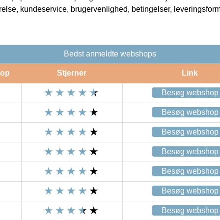
rrelse, kundeservice, brugervenlighed, betingelser, leveringsfor
Bedst anmeldte webshops
op
Stjerner
Link
Besøg webshop
Besøg webshop
Besøg webshop
Besøg webshop
Besøg webshop
Besøg webshop
Besøg webshop