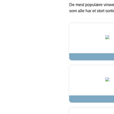
De mest populære vinweb
som alle har et stort sorti