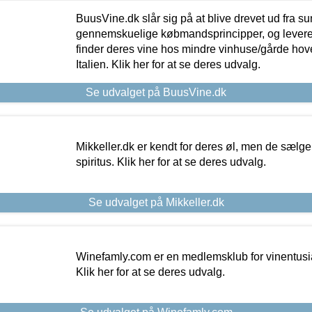
BuusVine.dk slår sig på at blive drevet ud fra s
gennemskuelige købmandsprincipper, og levere g
finder deres vine hos mindre vinhuse/gårde hove
Italien. Klik her for at se deres udvalg.
Se udvalget på BuusVine.dk
Mikkeller.dk er kendt for deres øl, men de sælg
spiritus. Klik her for at se deres udvalg.
Se udvalget på Mikkeller.dk
Winefamly.com er en medlemsklub for vinentusia
Klik her for at se deres udvalg.