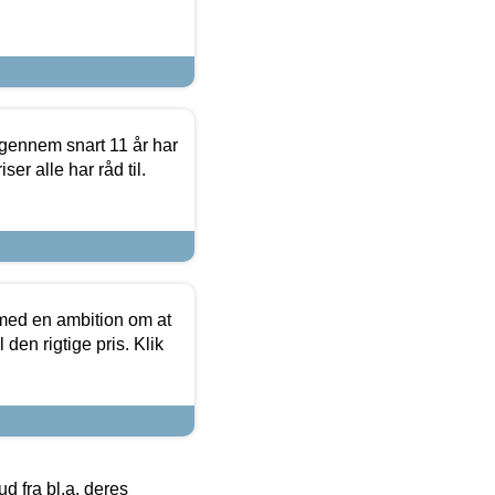
igennem snart 11 år har
ser alle har råd til.
 med en ambition om at
 den rigtige pris. Klik
 fra bl.a. deres