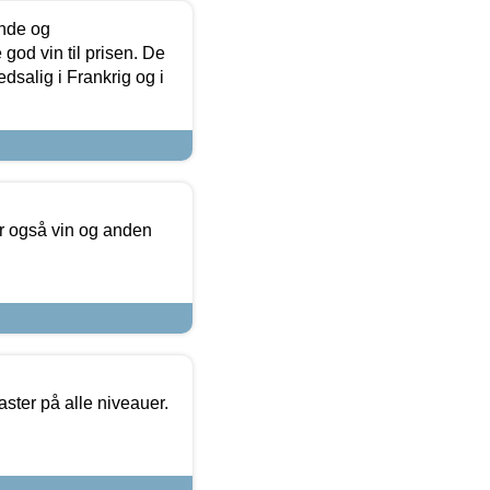
unde og
od vin til prisen. De
dsalig i Frankrig og i
er også vin og anden
ster på alle niveauer.