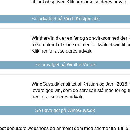
til indkøbspriser. Klik her for at se deres udvalg.
Se udvalget på VinTilKostpris.dk
WintherVin.dk er en far og søn-virksomhed der 
akkumuleret et stort sortiment af kvalitetsvin til pri
Klik her for at se deres udvalg.
Se udvalget på WintherVin.dk
WineGuys.dk er stiftet af Kristian og Jan i 2016
levere god vin, som de selv kan stå inde for og til
her for at se deres udvalg.
Se udvalget på WineGuys.dk
t populære webshops og anmeldt dem med stjerner fra 1 til 5 ud