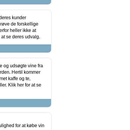
 deres kunder
røve de forskellige
for heller ikke at
r at se deres udvalg.
 og udsøgte vine fra
erden. Hertil kommer
et kaffe og te,
. Klik her for at se
ulighed for at købe vin