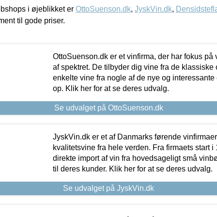
shops i øjeblikket er
OttoSuenson.dk
,
JyskVin.dk
,
Densidstefl
ment til gode priser.
OttoSuenson.dk er et vinfirma, der har fokus på
af spektret. De tilbyder dig vine fra de klassisk
enkelte vine fra nogle af de nye og interessante
op. Klik her for at se deres udvalg.
Se udvalget på OttoSuenson.dk
JyskVin.dk er et af Danmarks førende vinfirmae
kvalitetsvine fra hele verden. Fra firmaets start 
direkte import af vin fra hovedsageligt små vinb
til deres kunder. Klik her for at se deres udvalg.
Se udvalget på JyskVin.dk