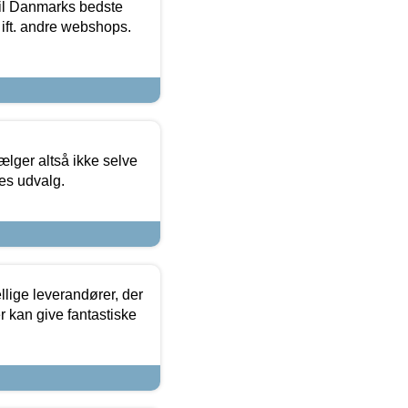
 til Danmarks bedste
 ift. andre webshops.
ælger altså ikke selve
res udvalg.
lige leverandører, der
r kan give fantastiske