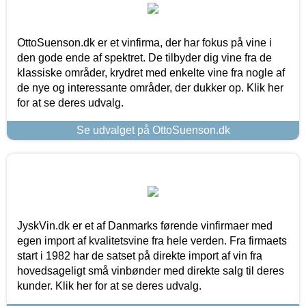
OttoSuenson.dk er et vinfirma, der har fokus på vine i
den gode ende af spektret. De tilbyder dig vine fra de
klassiske områder, krydret med enkelte vine fra nogle af
de nye og interessante områder, der dukker op. Klik her
for at se deres udvalg.
Se udvalget på OttoSuenson.dk
JyskVin.dk er et af Danmarks førende vinfirmaer med
egen import af kvalitetsvine fra hele verden. Fra firmaets
start i 1982 har de satset på direkte import af vin fra
hovedsageligt små vinbønder med direkte salg til deres
kunder. Klik her for at se deres udvalg.