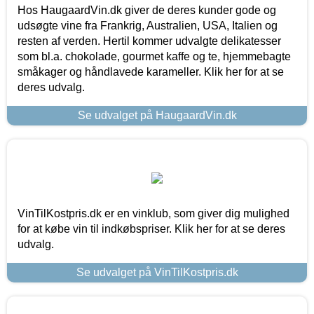
Hos HaugaardVin.dk giver de deres kunder gode og
udsøgte vine fra Frankrig, Australien, USA, Italien og
resten af verden. Hertil kommer udvalgte delikatesser
som bl.a. chokolade, gourmet kaffe og te, hjemmebagte
småkager og håndlavede karameller. Klik her for at se
deres udvalg.
Se udvalget på HaugaardVin.dk
VinTilKostpris.dk er en vinklub, som giver dig mulighed
for at købe vin til indkøbspriser. Klik her for at se deres
udvalg.
Se udvalget på VinTilKostpris.dk