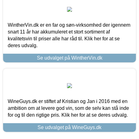
WintherVin.dk er en far og søn-virksomhed der igennem
snart 11 år har akkumuleret et stort sortiment af
kvalitetsvin til priser alle har råd til. Klik her for at se
deres udvalg.
Se udvalget på WintherVin.dk
WineGuys.dk er stiftet af Kristian og Jan i 2016 med en
ambition om at levere god vin, som de selv kan stå inde
for og til den rigtige pris. Klik her for at se deres udvalg.
Se udvalget på WineGuys.dk