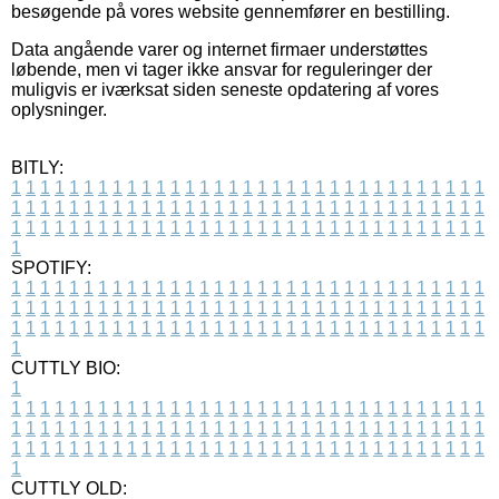
besøgende på vores website gennemfører en bestilling.
Data angående varer og internet firmaer understøttes
løbende, men vi tager ikke ansvar for reguleringer der
muligvis er iværksat siden seneste opdatering af vores
oplysninger.
BITLY:
1
1
1
1
1
1
1
1
1
1
1
1
1
1
1
1
1
1
1
1
1
1
1
1
1
1
1
1
1
1
1
1
1
1
1
1
1
1
1
1
1
1
1
1
1
1
1
1
1
1
1
1
1
1
1
1
1
1
1
1
1
1
1
1
1
1
1
1
1
1
1
1
1
1
1
1
1
1
1
1
1
1
1
1
1
1
1
1
1
1
1
1
1
1
1
1
1
1
1
1
SPOTIFY:
1
1
1
1
1
1
1
1
1
1
1
1
1
1
1
1
1
1
1
1
1
1
1
1
1
1
1
1
1
1
1
1
1
1
1
1
1
1
1
1
1
1
1
1
1
1
1
1
1
1
1
1
1
1
1
1
1
1
1
1
1
1
1
1
1
1
1
1
1
1
1
1
1
1
1
1
1
1
1
1
1
1
1
1
1
1
1
1
1
1
1
1
1
1
1
1
1
1
1
1
CUTTLY BIO:
1
1
1
1
1
1
1
1
1
1
1
1
1
1
1
1
1
1
1
1
1
1
1
1
1
1
1
1
1
1
1
1
1
1
1
1
1
1
1
1
1
1
1
1
1
1
1
1
1
1
1
1
1
1
1
1
1
1
1
1
1
1
1
1
1
1
1
1
1
1
1
1
1
1
1
1
1
1
1
1
1
1
1
1
1
1
1
1
1
1
1
1
1
1
1
1
1
1
1
1
1
CUTTLY OLD: