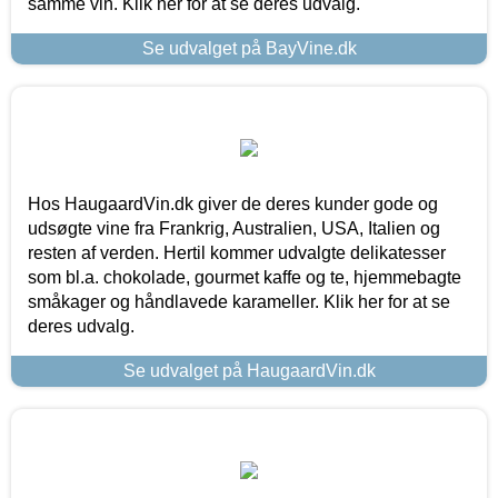
samme vin. Klik her for at se deres udvalg.
Se udvalget på BayVine.dk
Hos HaugaardVin.dk giver de deres kunder gode og
udsøgte vine fra Frankrig, Australien, USA, Italien og
resten af verden. Hertil kommer udvalgte delikatesser
som bl.a. chokolade, gourmet kaffe og te, hjemmebagte
småkager og håndlavede karameller. Klik her for at se
deres udvalg.
Se udvalget på HaugaardVin.dk