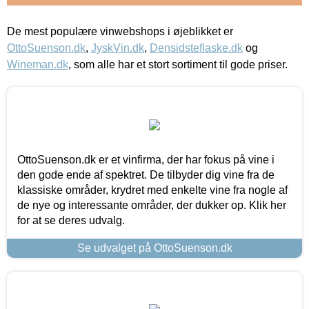
De mest populære vinwebshops i øjeblikket er
OttoSuenson.dk
,
JyskVin.dk
,
Densidsteflaske.dk
og
Wineman.dk
, som alle har et stort sortiment til gode priser.
OttoSuenson.dk er et vinfirma, der har fokus på vine i
den gode ende af spektret. De tilbyder dig vine fra de
klassiske områder, krydret med enkelte vine fra nogle af
de nye og interessante områder, der dukker op. Klik her
for at se deres udvalg.
Se udvalget på OttoSuenson.dk