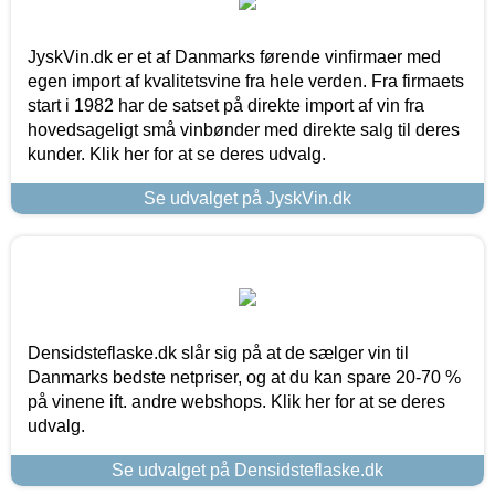
JyskVin.dk er et af Danmarks førende vinfirmaer med
egen import af kvalitetsvine fra hele verden. Fra firmaets
start i 1982 har de satset på direkte import af vin fra
hovedsageligt små vinbønder med direkte salg til deres
kunder. Klik her for at se deres udvalg.
Se udvalget på JyskVin.dk
Densidsteflaske.dk slår sig på at de sælger vin til
Danmarks bedste netpriser, og at du kan spare 20-70 %
på vinene ift. andre webshops. Klik her for at se deres
udvalg.
Se udvalget på Densidsteflaske.dk