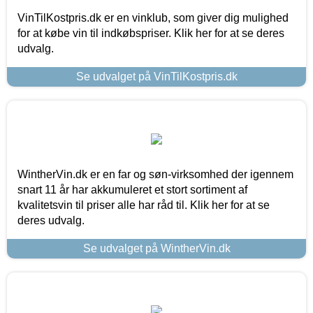
VinTilKostpris.dk er en vinklub, som giver dig mulighed
for at købe vin til indkøbspriser. Klik her for at se deres
udvalg.
Se udvalget på VinTilKostpris.dk
WintherVin.dk er en far og søn-virksomhed der igennem
snart 11 år har akkumuleret et stort sortiment af
kvalitetsvin til priser alle har råd til. Klik her for at se
deres udvalg.
Se udvalget på WintherVin.dk