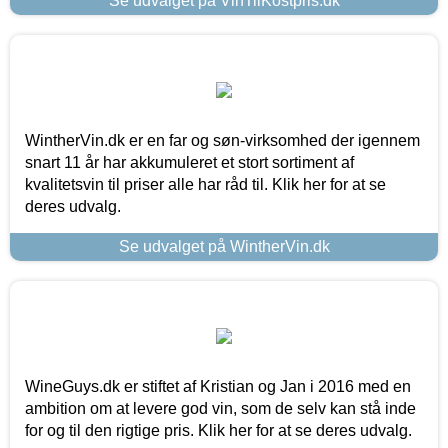
Se udvalget på VinTilKostpris.dk
WintherVin.dk er en far og søn-virksomhed der igennem
snart 11 år har akkumuleret et stort sortiment af
kvalitetsvin til priser alle har råd til. Klik her for at se
deres udvalg.
Se udvalget på WintherVin.dk
WineGuys.dk er stiftet af Kristian og Jan i 2016 med en
ambition om at levere god vin, som de selv kan stå inde
for og til den rigtige pris. Klik her for at se deres udvalg.