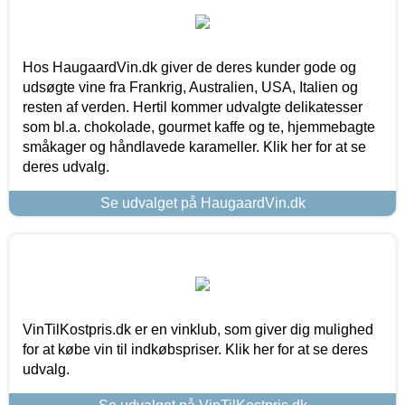
Hos HaugaardVin.dk giver de deres kunder gode og
udsøgte vine fra Frankrig, Australien, USA, Italien og
resten af verden. Hertil kommer udvalgte delikatesser
som bl.a. chokolade, gourmet kaffe og te, hjemmebagte
småkager og håndlavede karameller. Klik her for at se
deres udvalg.
Se udvalget på HaugaardVin.dk
VinTilKostpris.dk er en vinklub, som giver dig mulighed
for at købe vin til indkøbspriser. Klik her for at se deres
udvalg.