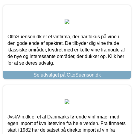
OttoSuenson.dk er et vinfirma, der har fokus på vine i
den gode ende af spektret. De tilbyder dig vine fra de
klassiske områder, krydret med enkelte vine fra nogle af
de nye og interessante områder, der dukker op. Klik her
for at se deres udvalg.
Se udvalget på OttoSuenson.dk
JyskVin.dk er et af Danmarks førende vinfirmaer med
egen import af kvalitetsvine fra hele verden. Fra firmaets
start i 1982 har de satset på direkte import af vin fra