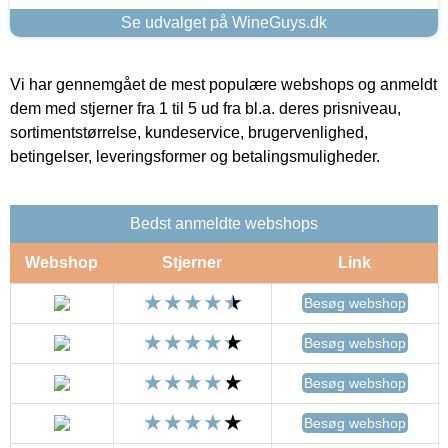
Se udvalget på WineGuys.dk
Vi har gennemgået de mest populære webshops og anmeldt
dem med stjerner fra 1 til 5 ud fra bl.a. deres prisniveau,
sortimentstørrelse, kundeservice, brugervenlighed,
betingelser, leveringsformer og betalingsmuligheder.
Bedst anmeldte webshops
Webshop
Stjerner
Link
Besøg webshop
Besøg webshop
Besøg webshop
Besøg webshop