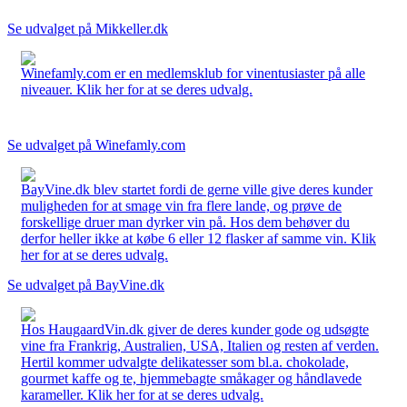
Se udvalget på Mikkeller.dk
Winefamly.com er en medlemsklub for vinentusiaster på alle
niveauer. Klik her for at se deres udvalg.
Se udvalget på Winefamly.com
BayVine.dk blev startet fordi de gerne ville give deres kunder
muligheden for at smage vin fra flere lande, og prøve de
forskellige druer man dyrker vin på. Hos dem behøver du
derfor heller ikke at købe 6 eller 12 flasker af samme vin. Klik
her for at se deres udvalg.
Se udvalget på BayVine.dk
Hos HaugaardVin.dk giver de deres kunder gode og udsøgte
vine fra Frankrig, Australien, USA, Italien og resten af verden.
Hertil kommer udvalgte delikatesser som bl.a. chokolade,
gourmet kaffe og te, hjemmebagte småkager og håndlavede
karameller. Klik her for at se deres udvalg.