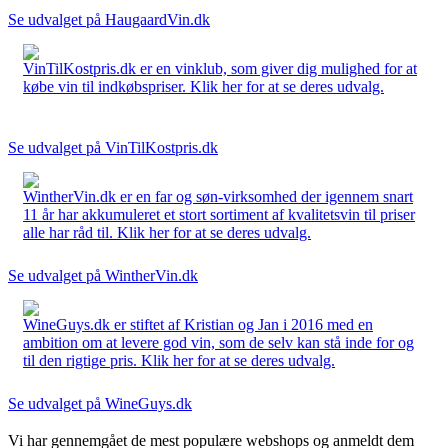
Se udvalget på HaugaardVin.dk
VinTilKostpris.dk er en vinklub, som giver dig mulighed for at
købe vin til indkøbspriser. Klik her for at se deres udvalg.
Se udvalget på VinTilKostpris.dk
WintherVin.dk er en far og søn-virksomhed der igennem snart
11 år har akkumuleret et stort sortiment af kvalitetsvin til priser
alle har råd til. Klik her for at se deres udvalg.
Se udvalget på WintherVin.dk
WineGuys.dk er stiftet af Kristian og Jan i 2016 med en
ambition om at levere god vin, som de selv kan stå inde for og
til den rigtige pris. Klik her for at se deres udvalg.
Se udvalget på WineGuys.dk
Vi har gennemgået de mest populære webshops og anmeldt dem