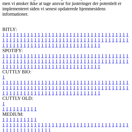
men vi ønsker ikke at tage ansvar for justeringer der potentielt er
implementeret siden vi senest opdaterede hjemmesidens
informationer.
BITLY:
1
1
1
1
1
1
1
1
1
1
1
1
1
1
1
1
1
1
1
1
1
1
1
1
1
1
1
1
1
1
1
1
1
1
1
1
1
1
1
1
1
1
1
1
1
1
1
1
1
1
1
1
1
1
1
1
1
1
1
1
1
1
1
1
1
1
1
1
1
1
1
1
1
1
1
1
1
1
1
1
1
1
1
1
1
1
1
1
1
1
1
1
1
1
1
1
1
1
1
1
SPOTIFY:
1
1
1
1
1
1
1
1
1
1
1
1
1
1
1
1
1
1
1
1
1
1
1
1
1
1
1
1
1
1
1
1
1
1
1
1
1
1
1
1
1
1
1
1
1
1
1
1
1
1
1
1
1
1
1
1
1
1
1
1
1
1
1
1
1
1
1
1
1
1
1
1
1
1
1
1
1
1
1
1
1
1
1
1
1
1
1
1
1
1
1
1
1
1
1
1
1
1
1
1
CUTTLY BIO:
1
1
1
1
1
1
1
1
1
1
1
1
1
1
1
1
1
1
1
1
1
1
1
1
1
1
1
1
1
1
1
1
1
1
1
1
1
1
1
1
1
1
1
1
1
1
1
1
1
1
1
1
1
1
1
1
1
1
1
1
1
1
1
1
1
1
1
1
1
1
1
1
1
1
1
1
1
1
1
1
1
1
1
1
1
1
1
1
1
1
1
1
1
1
1
1
1
1
1
1
1
CUTTLY OLD:
1
1
1
1
1
1
1
1
1
1
1
MEDIUM:
1
1
1
1
1
1
1
1
1
1
1
1
1
1
1
1
1
1
1
1
1
1
1
1
1
1
1
1
1
1
1
1
1
1
1
1
1
1
1
1
1
1
1
1
1
1
1
1
1
1
1
1
1
1
1
1
1
1
1
1