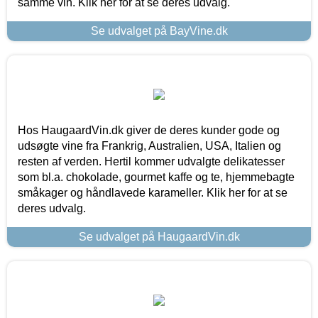
samme vin. Klik her for at se deres udvalg.
Se udvalget på BayVine.dk
Hos HaugaardVin.dk giver de deres kunder gode og
udsøgte vine fra Frankrig, Australien, USA, Italien og
resten af verden. Hertil kommer udvalgte delikatesser
som bl.a. chokolade, gourmet kaffe og te, hjemmebagte
småkager og håndlavede karameller. Klik her for at se
deres udvalg.
Se udvalget på HaugaardVin.dk