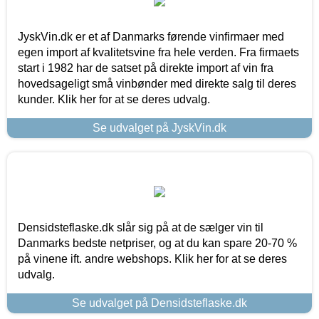
JyskVin.dk er et af Danmarks førende vinfirmaer med
egen import af kvalitetsvine fra hele verden. Fra firmaets
start i 1982 har de satset på direkte import af vin fra
hovedsageligt små vinbønder med direkte salg til deres
kunder. Klik her for at se deres udvalg.
Se udvalget på JyskVin.dk
Densidsteflaske.dk slår sig på at de sælger vin til
Danmarks bedste netpriser, og at du kan spare 20-70 %
på vinene ift. andre webshops. Klik her for at se deres
udvalg.
Se udvalget på Densidsteflaske.dk