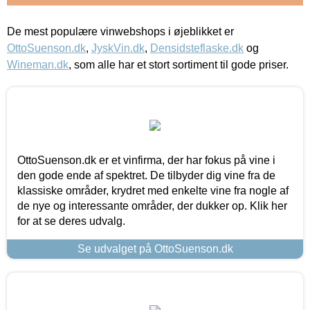
De mest populære vinwebshops i øjeblikket er
OttoSuenson.dk
,
JyskVin.dk
,
Densidsteflaske.dk
og
Wineman.dk
, som alle har et stort sortiment til gode priser.
OttoSuenson.dk er et vinfirma, der har fokus på vine i
den gode ende af spektret. De tilbyder dig vine fra de
klassiske områder, krydret med enkelte vine fra nogle af
de nye og interessante områder, der dukker op. Klik her
for at se deres udvalg.
Se udvalget på OttoSuenson.dk