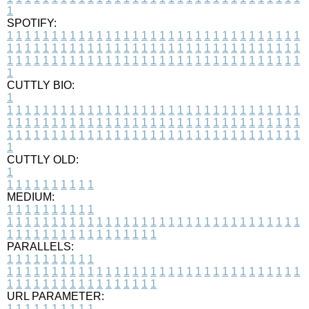
1
SPOTIFY:
1
1
1
1
1
1
1
1
1
1
1
1
1
1
1
1
1
1
1
1
1
1
1
1
1
1
1
1
1
1
1
1
1
1
1
1
1
1
1
1
1
1
1
1
1
1
1
1
1
1
1
1
1
1
1
1
1
1
1
1
1
1
1
1
1
1
1
1
1
1
1
1
1
1
1
1
1
1
1
1
1
1
1
1
1
1
1
1
1
1
1
1
1
1
1
1
1
1
1
1
CUTTLY BIO:
1
1
1
1
1
1
1
1
1
1
1
1
1
1
1
1
1
1
1
1
1
1
1
1
1
1
1
1
1
1
1
1
1
1
1
1
1
1
1
1
1
1
1
1
1
1
1
1
1
1
1
1
1
1
1
1
1
1
1
1
1
1
1
1
1
1
1
1
1
1
1
1
1
1
1
1
1
1
1
1
1
1
1
1
1
1
1
1
1
1
1
1
1
1
1
1
1
1
1
1
1
CUTTLY OLD:
1
1
1
1
1
1
1
1
1
1
1
MEDIUM:
1
1
1
1
1
1
1
1
1
1
1
1
1
1
1
1
1
1
1
1
1
1
1
1
1
1
1
1
1
1
1
1
1
1
1
1
1
1
1
1
1
1
1
1
1
1
1
1
1
1
1
1
1
1
1
1
1
1
1
1
PARALLELS:
1
1
1
1
1
1
1
1
1
1
1
1
1
1
1
1
1
1
1
1
1
1
1
1
1
1
1
1
1
1
1
1
1
1
1
1
1
1
1
1
1
1
1
1
1
1
1
1
1
1
1
1
1
1
1
1
1
1
1
1
URL PARAMETER:
1
1
1
1
1
1
1
1
1
1