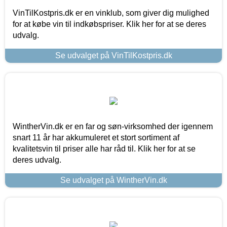
VinTilKostpris.dk er en vinklub, som giver dig mulighed
for at købe vin til indkøbspriser. Klik her for at se deres
udvalg.
Se udvalget på VinTilKostpris.dk
WintherVin.dk er en far og søn-virksomhed der igennem
snart 11 år har akkumuleret et stort sortiment af
kvalitetsvin til priser alle har råd til. Klik her for at se
deres udvalg.
Se udvalget på WintherVin.dk