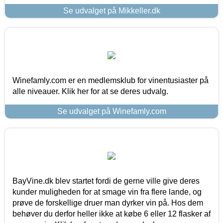
Se udvalget på Mikkeller.dk
Winefamly.com er en medlemsklub for vinentusiaster på
alle niveauer. Klik her for at se deres udvalg.
Se udvalget på Winefamly.com
BayVine.dk blev startet fordi de gerne ville give deres
kunder muligheden for at smage vin fra flere lande, og
prøve de forskellige druer man dyrker vin på. Hos dem
behøver du derfor heller ikke at købe 6 eller 12 flasker af