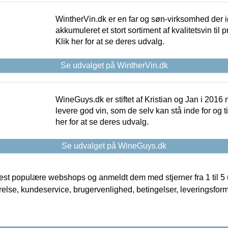
WintherVin.dk er en far og søn-virksomhed der 
akkumuleret et stort sortiment af kvalitetsvin til pri
Klik her for at se deres udvalg.
Se udvalget på WintherVin.dk
WineGuys.dk er stiftet af Kristian og Jan i 2016
levere god vin, som de selv kan stå inde for og til
her for at se deres udvalg.
Se udvalget på WineGuys.dk
t populære webshops og anmeldt dem med stjerner fra 1 til 5 ud
rrelse, kundeservice, brugervenlighed, betingelser, leveringsfor