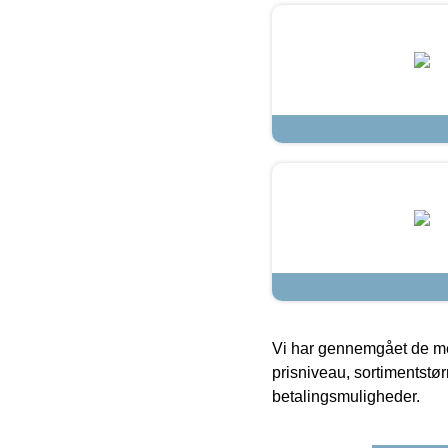
Vi har gennemgået de mes
prisniveau, sortimentstø
betalingsmuligheder.