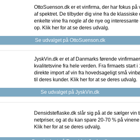
OttoSuenson.dk er et vinfirma, der har fokus på
af spektret. De tilbyder dig vine fra de klassisk
enkelte vine fra nogle af de nye og interessante
op. Klik her for at se deres udvalg.
Se udvalget på OttoSuenson.dk
JyskVin.dk er et af Danmarks førende vinfirmae
kvalitetsvine fra hele verden. Fra firmaets start 
direkte import af vin fra hovedsageligt små vinb
til deres kunder. Klik her for at se deres udvalg.
Se udvalget på JyskVin.dk
Densidsteflaske.dk slår sig på at de sælger vin
netpriser, og at du kan spare 20-70 % på vinene
Klik her for at se deres udvalg.