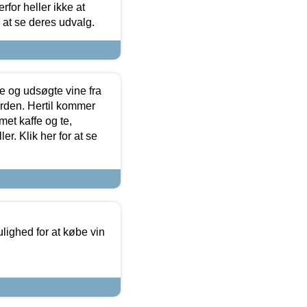
for heller ikke at
r at se deres udvalg.
 og udsøgte vine fra
erden. Hertil kommer
et kaffe og te,
. Klik her for at se
ulighed for at købe vin