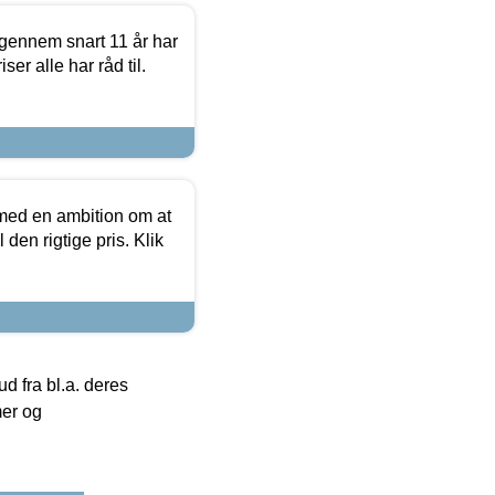
igennem snart 11 år har
ser alle har råd til.
 med en ambition om at
 den rigtige pris. Klik
 fra bl.a. deres
mer og