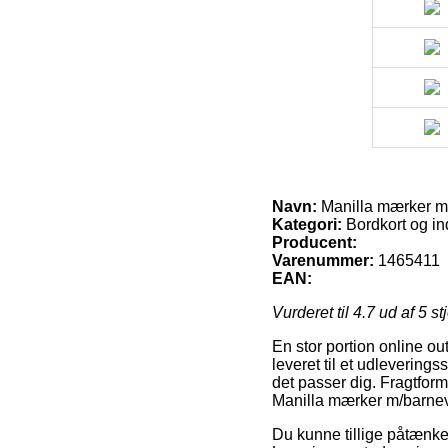
Navn:
Manilla mærker m/
Kategori:
Bordkort og in
Producent:
Varenummer:
1465411
EAN:
Vurderet til
4.7
ud af 5 st
En stor portion online out
leveret til et udleverings
det passer dig. Fragtfor
Manilla mærker m/barnev
Du kunne tillige påtænke a