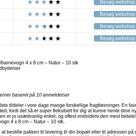
Besøg webshop
Besøg webshop
Besøg webshop
Besøg webshop
barnevogn 4 x 8 cm – Natur – 10 stk
dbydelser
jerner baseret på
10
anmeldelser
lets tildeler i vore dage mange forskellige fragtløsninger. En favo
sted, fordi det så er super fleksibelt for dig at kunne hente dine 
men er jo usædvanlig enkel, og oftest endvidere den mest betalel
ogn 4 x 8 cm – Natur – 10 stk.
t bestille pakken til levering til din bopæl eller til adressen på 