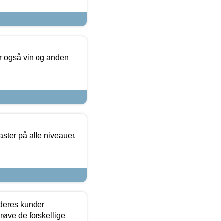
er også vin og anden
ster på alle niveauer.
 deres kunder
røve de forskellige