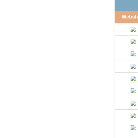
Websh