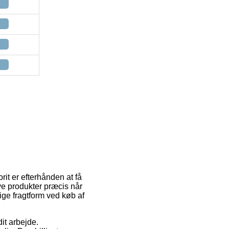
rit er efterhånden at få
nye produkter præcis når
ige fragtform ved køb af
dit arbejde.