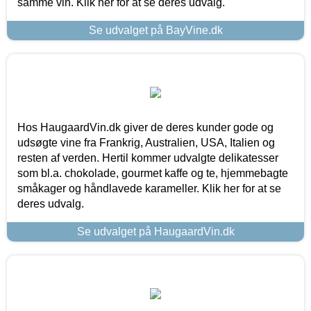
samme vin. Klik her for at se deres udvalg.
Se udvalget på BayVine.dk
Hos HaugaardVin.dk giver de deres kunder gode og
udsøgte vine fra Frankrig, Australien, USA, Italien og
resten af verden. Hertil kommer udvalgte delikatesser
som bl.a. chokolade, gourmet kaffe og te, hjemmebagte
småkager og håndlavede karameller. Klik her for at se
deres udvalg.
Se udvalget på HaugaardVin.dk