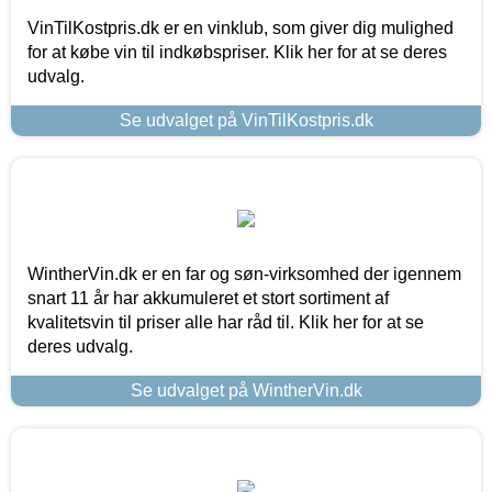
VinTilKostpris.dk er en vinklub, som giver dig mulighed
for at købe vin til indkøbspriser. Klik her for at se deres
udvalg.
Se udvalget på VinTilKostpris.dk
WintherVin.dk er en far og søn-virksomhed der igennem
snart 11 år har akkumuleret et stort sortiment af
kvalitetsvin til priser alle har råd til. Klik her for at se
deres udvalg.
Se udvalget på WintherVin.dk