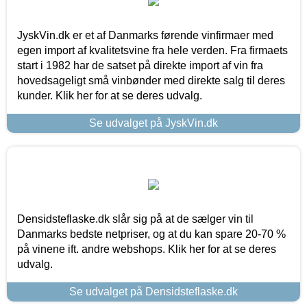
JyskVin.dk er et af Danmarks førende vinfirmaer med
egen import af kvalitetsvine fra hele verden. Fra firmaets
start i 1982 har de satset på direkte import af vin fra
hovedsageligt små vinbønder med direkte salg til deres
kunder. Klik her for at se deres udvalg.
Se udvalget på JyskVin.dk
Densidsteflaske.dk slår sig på at de sælger vin til
Danmarks bedste netpriser, og at du kan spare 20-70 %
på vinene ift. andre webshops. Klik her for at se deres
udvalg.
Se udvalget på Densidsteflaske.dk