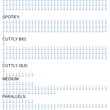
1
1
1
1
1
1
1
1
1
1
1
1
1
1
1
1
1
1
1
1
1
1
1
1
1
1
1
1
1
1
1
1
1
1
1
1
1
1
1
1
1
1
1
1
1
1
1
1
1
1
1
1
1
1
1
1
1
1
1
1
1
1
1
1
1
1
1
SPOTIFY:
1
1
1
1
1
1
1
1
1
1
1
1
1
1
1
1
1
1
1
1
1
1
1
1
1
1
1
1
1
1
1
1
1
1
1
1
1
1
1
1
1
1
1
1
1
1
1
1
1
1
1
1
1
1
1
1
1
1
1
1
1
1
1
1
1
1
1
1
1
1
1
1
1
1
1
1
1
1
1
1
1
1
1
1
1
1
1
1
1
1
1
1
1
1
1
1
1
1
1
1
CUTTLY BIO:
1
1
1
1
1
1
1
1
1
1
1
1
1
1
1
1
1
1
1
1
1
1
1
1
1
1
1
1
1
1
1
1
1
1
1
1
1
1
1
1
1
1
1
1
1
1
1
1
1
1
1
1
1
1
1
1
1
1
1
1
1
1
1
1
1
1
1
1
1
1
1
1
1
1
1
1
1
1
1
1
1
1
1
1
1
1
1
1
1
1
1
1
1
1
1
1
1
1
1
1
1
CUTTLY OLD:
1
1
1
1
1
1
1
1
1
1
1
MEDIUM:
1
1
1
1
1
1
1
1
1
1
1
1
1
1
1
1
1
1
1
1
1
1
1
1
1
1
1
1
1
1
1
1
1
1
1
1
1
1
1
1
1
1
1
1
1
1
1
1
1
1
1
1
1
1
1
1
1
1
1
1
PARALLELS:
1
1
1
1
1
1
1
1
1
1
1
1
1
1
1
1
1
1
1
1
1
1
1
1
1
1
1
1
1
1
1
1
1
1
1
1
1
1
1
1
1
1
1
1
1
1
1
1
1
1
1
1
1
1
1
1
1
1
1
1