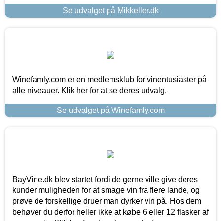
Se udvalget på Mikkeller.dk
Winefamly.com er en medlemsklub for vinentusiaster på
alle niveauer. Klik her for at se deres udvalg.
Se udvalget på Winefamly.com
BayVine.dk blev startet fordi de gerne ville give deres
kunder muligheden for at smage vin fra flere lande, og
prøve de forskellige druer man dyrker vin på. Hos dem
behøver du derfor heller ikke at købe 6 eller 12 flasker af