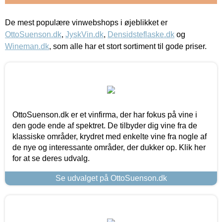
De mest populære vinwebshops i øjeblikket er
OttoSuenson.dk
,
JyskVin.dk
,
Densidsteflaske.dk
og
Wineman.dk
, som alle har et stort sortiment til gode priser.
OttoSuenson.dk er et vinfirma, der har fokus på vine i
den gode ende af spektret. De tilbyder dig vine fra de
klassiske områder, krydret med enkelte vine fra nogle af
de nye og interessante områder, der dukker op. Klik her
for at se deres udvalg.
Se udvalget på OttoSuenson.dk