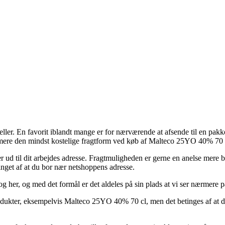
eller. En favorit iblandt mange er for nærværende at afsende til en pakke
dermere den mindst kostelige fragtform ved køb af Malteco 25YO 40% 70 
ller ud til dit arbejdes adresse. Fragtmuligheden er gerne en anelse mere
inget af at du bor nær netshoppens adresse.
og her, og med det formål er det aldeles på sin plads at vi ser nærmere
kter, eksempelvis Malteco 25YO 40% 70 cl, men det betinges af at der 