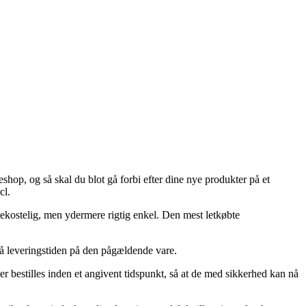
shop, og så skal du blot gå forbi efter dine nye produkter på et
cl.
 bekostelig, men ydermere rigtig enkel. Den mest letkøbte
 på leveringstiden på den pågældende vare.
bestilles inden et angivent tidspunkt, så at de med sikkerhed kan nå