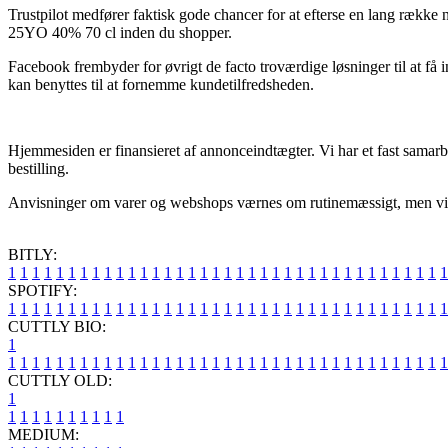
Trustpilot medfører faktisk gode chancer for at efterse en lang række
25YO 40% 70 cl inden du shopper.
Facebook frembyder for øvrigt de facto troværdige løsninger til at få
kan benyttes til at fornemme kundetilfredsheden.
Hjemmesiden er finansieret af annonceindtægter. Vi har et fast samarbe
bestilling.
Anvisninger om varer og webshops værnes om rutinemæssigt, men vi påta
BITLY:
1
1
1
1
1
1
1
1
1
1
1
1
1
1
1
1
1
1
1
1
1
1
1
1
1
1
1
1
1
1
1
1
1
1
1
1
1
SPOTIFY:
1
1
1
1
1
1
1
1
1
1
1
1
1
1
1
1
1
1
1
1
1
1
1
1
1
1
1
1
1
1
1
1
1
1
1
1
1
CUTTLY BIO:
1
1
1
1
1
1
1
1
1
1
1
1
1
1
1
1
1
1
1
1
1
1
1
1
1
1
1
1
1
1
1
1
1
1
1
1
1
1
CUTTLY OLD:
1
1
1
1
1
1
1
1
1
1
1
MEDIUM: