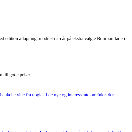
 edition aftapning, modnet i 25 år på ekstra valgte Bourbon fade i
nt til gode priser.
 enkelte vine fra nogle af de nye og interessante områder, der