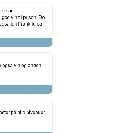
unde og
od vin til prisen. De
dsalig i Frankrig og i
er også vin og anden
ster på alle niveauer.