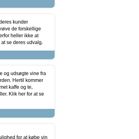
 deres kunder
røve de forskellige
for heller ikke at
r at se deres udvalg.
 og udsøgte vine fra
erden. Hertil kommer
et kaffe og te,
. Klik her for at se
ulighed for at købe vin