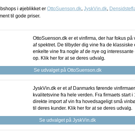
shops i øjeblikket er
OttoSuenson.dk
,
JyskVin.dk
,
Densidstefl
ment til gode priser.
OttoSuenson.dk er et vinfirma, der har fokus på
af spektret. De tilbyder dig vine fra de klassisk
enkelte vine fra nogle af de nye og interessante
op. Klik her for at se deres udvalg.
Se udvalget på OttoSuenson.dk
JyskVin.dk er et af Danmarks førende vinfirmae
kvalitetsvine fra hele verden. Fra firmaets start 
direkte import af vin fra hovedsageligt små vinb
til deres kunder. Klik her for at se deres udvalg.
Se udvalget på JyskVin.dk