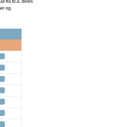
 fra bl.a. deres
mer og