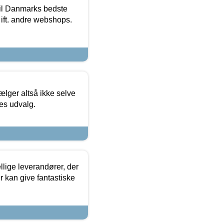
 til Danmarks bedste
 ift. andre webshops.
ælger altså ikke selve
res udvalg.
lige leverandører, der
r kan give fantastiske