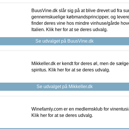
BuusVine.dk slår sig på at blive drevet ud fra s
gennemskuelige købmandsprincipper, og levere g
finder deres vine hos mindre vinhuse/gårde hove
Italien. Klik her for at se deres udvalg.
Se udvalget på BuusVine.dk
Mikkeller.dk er kendt for deres øl, men de sælg
spiritus. Klik her for at se deres udvalg.
Se udvalget på Mikkeller.dk
Winefamly.com er en medlemsklub for vinentusia
Klik her for at se deres udvalg.