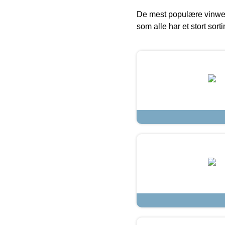
De mest populære vinweb
som alle har et stort sorti