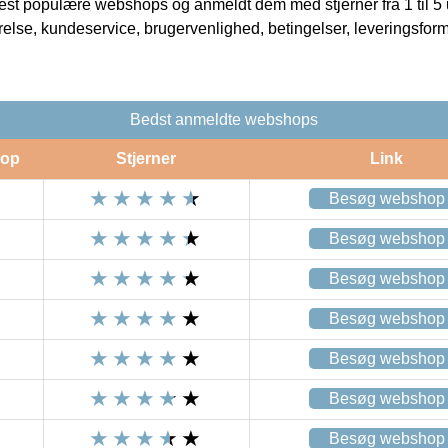
t populære webshops og anmeldt dem med stjerner fra 1 til 5 ud
rrelse, kundeservice, brugervenlighed, betingelser, leveringsfor
Bedst anmeldte webshops
op
Stjerner
Link
Besøg webshop
Besøg webshop
Besøg webshop
Besøg webshop
Besøg webshop
Besøg webshop
Besøg webshop