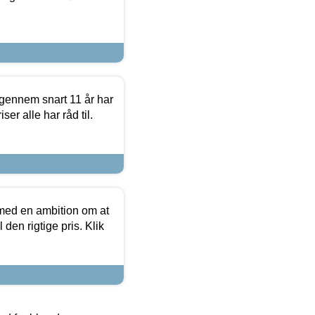
igennem snart 11 år har
ser alle har råd til.
 med en ambition om at
 den rigtige pris. Klik