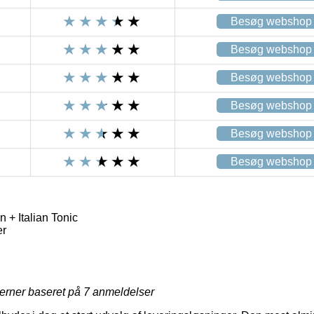
Besøg webshop
Besøg webshop
Besøg webshop
Besøg webshop
Besøg webshop
Besøg webshop
 + Italian Tonic
er
jerner baseret på
7
anmeldelser