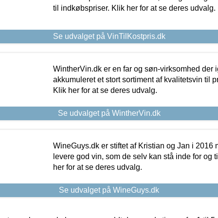
til indkøbspriser. Klik her for at se deres udvalg.
Se udvalget på VinTilKostpris.dk
WintherVin.dk er en far og søn-virksomhed der 
akkumuleret et stort sortiment af kvalitetsvin til pri
Klik her for at se deres udvalg.
Se udvalget på WintherVin.dk
WineGuys.dk er stiftet af Kristian og Jan i 2016
levere god vin, som de selv kan stå inde for og til
her for at se deres udvalg.
Se udvalget på WineGuys.dk