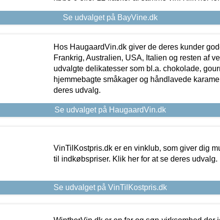
Se udvalget på BayVine.dk
Hos HaugaardVin.dk giver de deres kunder gode
Frankrig, Australien, USA, Italien og resten af v
udvalgte delikatesser som bl.a. chokolade, gourm
hjemmebagte småkager og håndlavede karameller
deres udvalg.
Se udvalget på HaugaardVin.dk
VinTilKostpris.dk er en vinklub, som giver dig m
til indkøbspriser. Klik her for at se deres udvalg.
Se udvalget på VinTilKostpris.dk