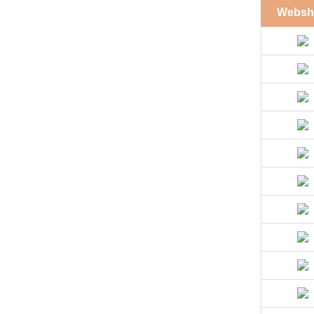
Websh