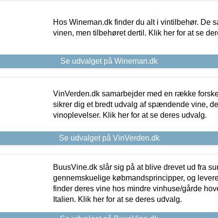
Hos Wineman.dk finder du alt i vintilbehør. De s
vinen, men tilbehøret dertil. Klik her for at se de
Se udvalget på Wineman.dk
VinVerden.dk samarbejder med en række forskel
sikrer dig et bredt udvalg af spændende vine, de
vinoplevelser. Klik her for at se deres udvalg.
Se udvalget på VinVerden.dk
BuusVine.dk slår sig på at blive drevet ud fra s
gennemskuelige købmandsprincipper, og levere g
finder deres vine hos mindre vinhuse/gårde hove
Italien. Klik her for at se deres udvalg.