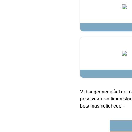
Vi har gennemgået de mes
prisniveau, sortimentstø
betalingsmuligheder.