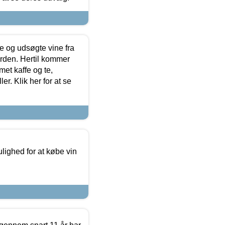
 og udsøgte vine fra
erden. Hertil kommer
et kaffe og te,
. Klik her for at se
ulighed for at købe vin