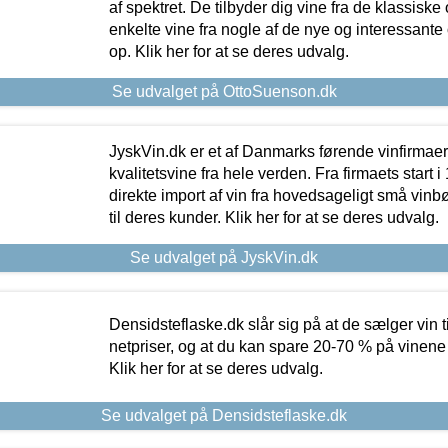
af spektret. De tilbyder dig vine fra de klassisk
enkelte vine fra nogle af de nye og interessante
op. Klik her for at se deres udvalg.
Se udvalget på OttoSuenson.dk
JyskVin.dk er et af Danmarks førende vinfirmae
kvalitetsvine fra hele verden. Fra firmaets start 
direkte import af vin fra hovedsageligt små vinb
til deres kunder. Klik her for at se deres udvalg.
Se udvalget på JyskVin.dk
Densidsteflaske.dk slår sig på at de sælger vin
netpriser, og at du kan spare 20-70 % på vinene
Klik her for at se deres udvalg.
Se udvalget på Densidsteflaske.dk