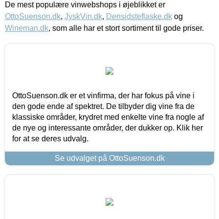
De mest populære vinwebshops i øjeblikket er
OttoSuenson.dk
,
JyskVin.dk
,
Densidsteflaske.dk
og
Wineman.dk
, som alle har et stort sortiment til gode priser.
OttoSuenson.dk er et vinfirma, der har fokus på vine i
den gode ende af spektret. De tilbyder dig vine fra de
klassiske områder, krydret med enkelte vine fra nogle af
de nye og interessante områder, der dukker op. Klik her
for at se deres udvalg.
Se udvalget på OttoSuenson.dk