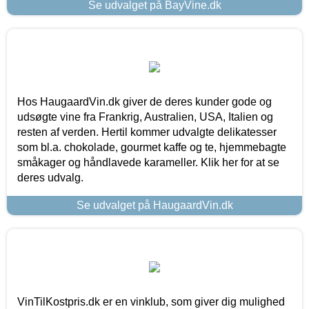
Se udvalget på BayVine.dk
Hos HaugaardVin.dk giver de deres kunder gode og
udsøgte vine fra Frankrig, Australien, USA, Italien og
resten af verden. Hertil kommer udvalgte delikatesser
som bl.a. chokolade, gourmet kaffe og te, hjemmebagte
småkager og håndlavede karameller. Klik her for at se
deres udvalg.
Se udvalget på HaugaardVin.dk
VinTilKostpris.dk er en vinklub, som giver dig mulighed