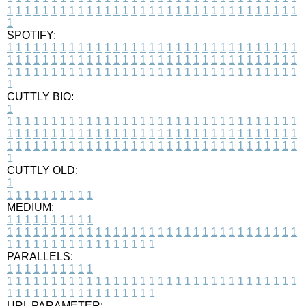
1
1
1
1
1
1
1
1
1
1
1
1
1
1
1
1
1
1
1
1
1
1
1
1
1
1
1
1
1
1
1
1
1
1
SPOTIFY:
1
1
1
1
1
1
1
1
1
1
1
1
1
1
1
1
1
1
1
1
1
1
1
1
1
1
1
1
1
1
1
1
1
1
1
1
1
1
1
1
1
1
1
1
1
1
1
1
1
1
1
1
1
1
1
1
1
1
1
1
1
1
1
1
1
1
1
1
1
1
1
1
1
1
1
1
1
1
1
1
1
1
1
1
1
1
1
1
1
1
1
1
1
1
1
1
1
1
1
1
CUTTLY BIO:
1
1
1
1
1
1
1
1
1
1
1
1
1
1
1
1
1
1
1
1
1
1
1
1
1
1
1
1
1
1
1
1
1
1
1
1
1
1
1
1
1
1
1
1
1
1
1
1
1
1
1
1
1
1
1
1
1
1
1
1
1
1
1
1
1
1
1
1
1
1
1
1
1
1
1
1
1
1
1
1
1
1
1
1
1
1
1
1
1
1
1
1
1
1
1
1
1
1
1
1
1
CUTTLY OLD:
1
1
1
1
1
1
1
1
1
1
1
MEDIUM:
1
1
1
1
1
1
1
1
1
1
1
1
1
1
1
1
1
1
1
1
1
1
1
1
1
1
1
1
1
1
1
1
1
1
1
1
1
1
1
1
1
1
1
1
1
1
1
1
1
1
1
1
1
1
1
1
1
1
1
1
PARALLELS:
1
1
1
1
1
1
1
1
1
1
1
1
1
1
1
1
1
1
1
1
1
1
1
1
1
1
1
1
1
1
1
1
1
1
1
1
1
1
1
1
1
1
1
1
1
1
1
1
1
1
1
1
1
1
1
1
1
1
1
1
URL PARAMETER: