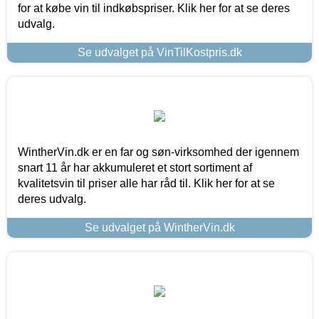
for at købe vin til indkøbspriser. Klik her for at se deres
udvalg.
Se udvalget på VinTilKostpris.dk
WintherVin.dk er en far og søn-virksomhed der igennem
snart 11 år har akkumuleret et stort sortiment af
kvalitetsvin til priser alle har råd til. Klik her for at se
deres udvalg.
Se udvalget på WintherVin.dk