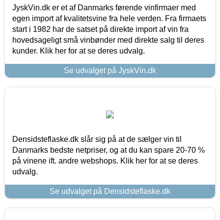
JyskVin.dk er et af Danmarks førende vinfirmaer med
egen import af kvalitetsvine fra hele verden. Fra firmaets
start i 1982 har de satset på direkte import af vin fra
hovedsageligt små vinbønder med direkte salg til deres
kunder. Klik her for at se deres udvalg.
Se udvalget på JyskVin.dk
Densidsteflaske.dk slår sig på at de sælger vin til
Danmarks bedste netpriser, og at du kan spare 20-70 %
på vinene ift. andre webshops. Klik her for at se deres
udvalg.
Se udvalget på Densidsteflaske.dk