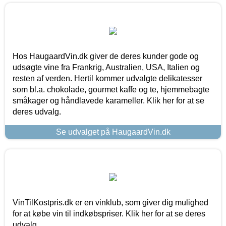
Hos HaugaardVin.dk giver de deres kunder gode og
udsøgte vine fra Frankrig, Australien, USA, Italien og
resten af verden. Hertil kommer udvalgte delikatesser
som bl.a. chokolade, gourmet kaffe og te, hjemmebagte
småkager og håndlavede karameller. Klik her for at se
deres udvalg.
Se udvalget på HaugaardVin.dk
VinTilKostpris.dk er en vinklub, som giver dig mulighed
for at købe vin til indkøbspriser. Klik her for at se deres
udvalg.