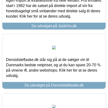
egen import af kvalitetsvine fra hele verden. Fra firmaets
start i 1982 har de satset på direkte import af vin fra
hovedsageligt små vinbønder med direkte salg til deres
kunder. Klik her for at se deres udvalg.
Se udvalget på JyskVin.dk
Densidsteflaske.dk slår sig på at de sælger vin til
Danmarks bedste netpriser, og at du kan spare 20-70 %
på vinene ift. andre webshops. Klik her for at se deres
udvalg.
Se udvalget på Densidsteflaske.dk