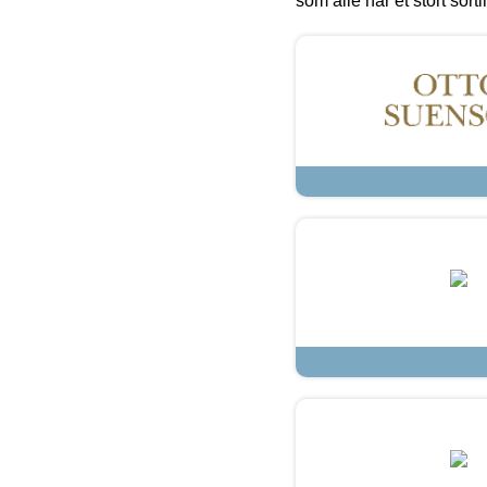
som alle har et stort sorti