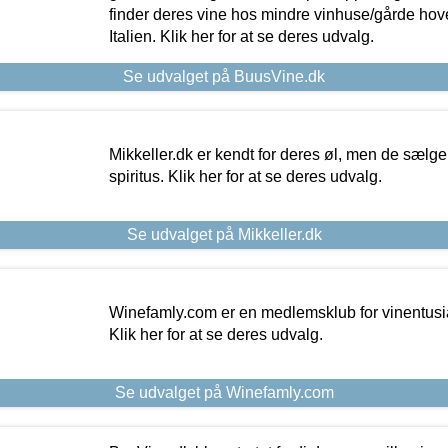
finder deres vine hos mindre vinhuse/gårde hove
Italien. Klik her for at se deres udvalg.
Se udvalget på BuusVine.dk
Mikkeller.dk er kendt for deres øl, men de sælg
spiritus. Klik her for at se deres udvalg.
Se udvalget på Mikkeller.dk
Winefamly.com er en medlemsklub for vinentusia
Klik her for at se deres udvalg.
Se udvalget på Winefamly.com