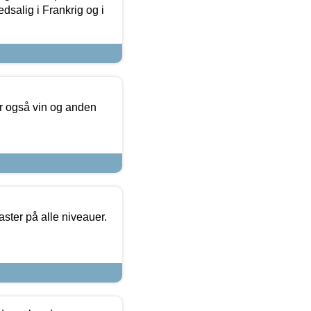
dsalig i Frankrig og i
er også vin og anden
ster på alle niveauer.