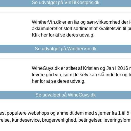
Se udvalget på VinTilKostpris.dk
WintherVin.dk er en far og søn-virksomhed der 
akkumuleret et stort sortiment af kvalitetsvin til pri
Klik her for at se deres udvalg.
Se udvalget på WintherVin.dk
WineGuys.dk er stiftet af Kristian og Jan i 2016
levere god vin, som de selv kan stå inde for og til
her for at se deres udvalg.
Se udvalget på WineGuys.dk
t populære webshops og anmeldt dem med stjerner fra 1 til 5 ud
rrelse, kundeservice, brugervenlighed, betingelser, leveringsfor