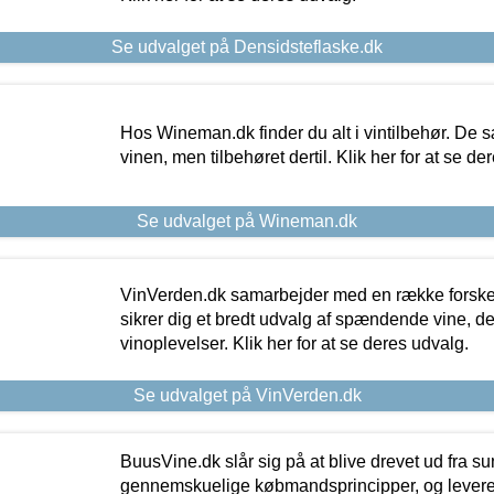
Se udvalget på Densidsteflaske.dk
Hos Wineman.dk finder du alt i vintilbehør. De s
vinen, men tilbehøret dertil. Klik her for at se de
Se udvalget på Wineman.dk
VinVerden.dk samarbejder med en række forskel
sikrer dig et bredt udvalg af spændende vine, de
vinoplevelser. Klik her for at se deres udvalg.
Se udvalget på VinVerden.dk
BuusVine.dk slår sig på at blive drevet ud fra s
gennemskuelige købmandsprincipper, og levere g