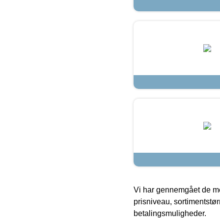
Vi har gennemgået de mes
prisniveau, sortimentstø
betalingsmuligheder.