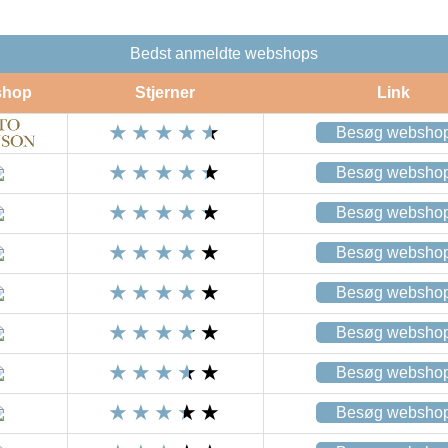
Bedst anmeldte webshops
shop
Stjerner
Link
Besøg websho
Besøg websho
Besøg websho
Besøg websho
Besøg websho
Besøg websho
Besøg websho
Besøg websho