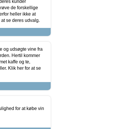
 deres kunder
røve de forskellige
for heller ikke at
r at se deres udvalg.
 og udsøgte vine fra
erden. Hertil kommer
et kaffe og te,
. Klik her for at se
ulighed for at købe vin