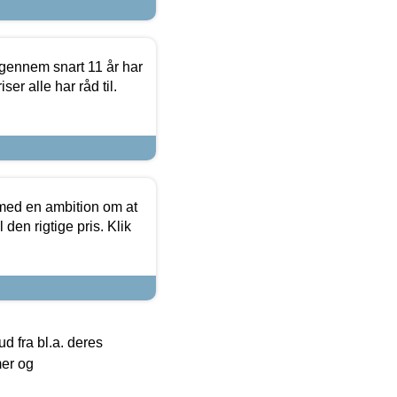
igennem snart 11 år har
ser alle har råd til.
 med en ambition om at
 den rigtige pris. Klik
 fra bl.a. deres
mer og