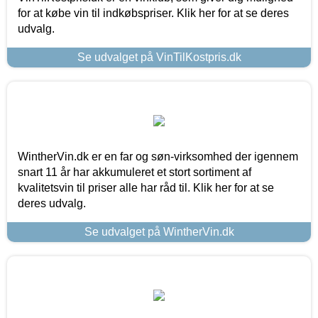
for at købe vin til indkøbspriser. Klik her for at se deres
udvalg.
Se udvalget på VinTilKostpris.dk
WintherVin.dk er en far og søn-virksomhed der igennem
snart 11 år har akkumuleret et stort sortiment af
kvalitetsvin til priser alle har råd til. Klik her for at se
deres udvalg.
Se udvalget på WintherVin.dk