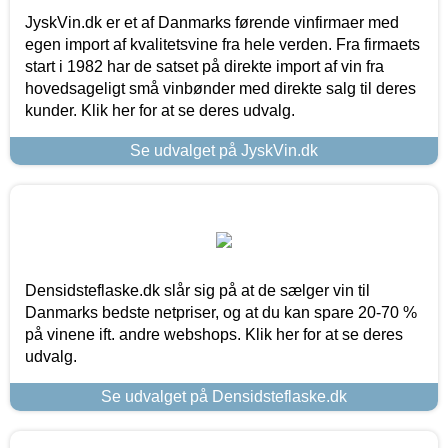
JyskVin.dk er et af Danmarks førende vinfirmaer med
egen import af kvalitetsvine fra hele verden. Fra firmaets
start i 1982 har de satset på direkte import af vin fra
hovedsageligt små vinbønder med direkte salg til deres
kunder. Klik her for at se deres udvalg.
Se udvalget på JyskVin.dk
Densidsteflaske.dk slår sig på at de sælger vin til
Danmarks bedste netpriser, og at du kan spare 20-70 %
på vinene ift. andre webshops. Klik her for at se deres
udvalg.
Se udvalget på Densidsteflaske.dk