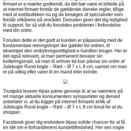
firmaet er e-mærke godkendt, da det bør være et billede på
at internet firmaet forstår de gældende danske regler, tillige
med at webbutikken nu og da besøges af specialister som
forstår vilkårene på området. Desuden giver det dig lejlighed
til support, for så vidt du forvoldes problemer i forbindelse
med din ordre.
Foruden dette er det godt at kunden er påpasselig med de
fundamentale retningslinjer der gælder for ordren, til
eksempel den ombytningsrettighed e-handlen bruger. Her er
det også relevant, at man permanent bevarer sin
kvitteringsmail, så man til enhver tid kan påvise sin ordre af
Julekugle Rund kogle – Rød – Ø 7 x L 8 cm, uanset om man
er på udkig efter varer til en mand eller kvinde.
Trustpilot leverer tilpas pæne genveje til at se nærmere på
ret mange aktuelle konsumenters synspunkter og derved
anbefaler vi, at du kigger på internet firmaets kritik af
Julekugle Rund kogle – Rød – Ø 7 x L 8 cm forud for at du
shopper.
Facebook giver dig endvidere tilpas solide chancer for at få
en idé om e-forhandlerens kundetilfredshed. Her ses nogle