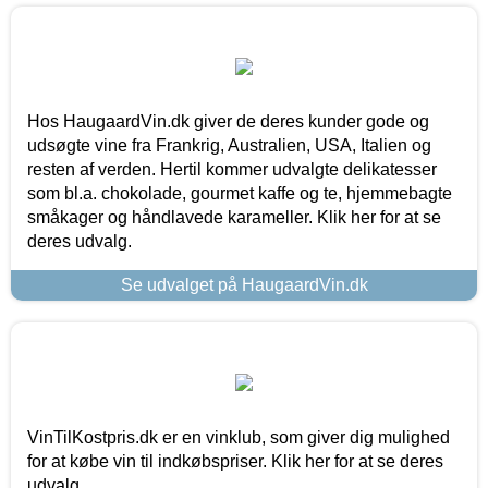
Hos HaugaardVin.dk giver de deres kunder gode og
udsøgte vine fra Frankrig, Australien, USA, Italien og
resten af verden. Hertil kommer udvalgte delikatesser
som bl.a. chokolade, gourmet kaffe og te, hjemmebagte
småkager og håndlavede karameller. Klik her for at se
deres udvalg.
Se udvalget på HaugaardVin.dk
VinTilKostpris.dk er en vinklub, som giver dig mulighed
for at købe vin til indkøbspriser. Klik her for at se deres
udvalg.