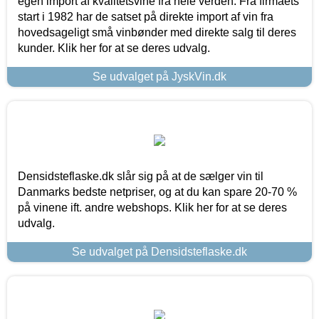
egen import af kvalitetsvine fra hele verden. Fra firmaets
start i 1982 har de satset på direkte import af vin fra
hovedsageligt små vinbønder med direkte salg til deres
kunder. Klik her for at se deres udvalg.
Se udvalget på JyskVin.dk
Densidsteflaske.dk slår sig på at de sælger vin til
Danmarks bedste netpriser, og at du kan spare 20-70 %
på vinene ift. andre webshops. Klik her for at se deres
udvalg.
Se udvalget på Densidsteflaske.dk