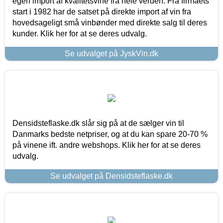
egen import af kvalitetsvine fra hele verden. Fra firmaets
start i 1982 har de satset på direkte import af vin fra
hovedsageligt små vinbønder med direkte salg til deres
kunder. Klik her for at se deres udvalg.
Se udvalget på JyskVin.dk
Densidsteflaske.dk slår sig på at de sælger vin til
Danmarks bedste netpriser, og at du kan spare 20-70 %
på vinene ift. andre webshops. Klik her for at se deres
udvalg.
Se udvalget på Densidsteflaske.dk