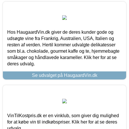
Hos HaugaardVin.dk giver de deres kunder gode og
udsøgte vine fra Frankrig, Australien, USA, Italien og
resten af verden. Hertil kommer udvalgte delikatesser
som bl.a. chokolade, gourmet kaffe og te, hjemmebagte
småkager og håndlavede karameller. Klik her for at se
deres udvalg.
Se udvalget på HaugaardVin.dk
VinTilKostpris.dk er en vinklub, som giver dig mulighed
for at købe vin til indkøbspriser. Klik her for at se deres
udvalg.