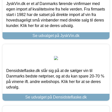
JyskVin.dk er et af Danmarks førende vinfirmaer med
egen import af kvalitetsvine fra hele verden. Fra firmaets
start i 1982 har de satset på direkte import af vin fra
hovedsageligt små vinbønder med direkte salg til deres
kunder. Klik her for at se deres udvalg.
Se udvalget på JyskVin.dk
Densidsteflaske.dk slår sig på at de sælger vin til
Danmarks bedste netpriser, og at du kan spare 20-70 %
på vinene ift. andre webshops. Klik her for at se deres
udvalg.
Se udvalget på Densidsteflaske.dk