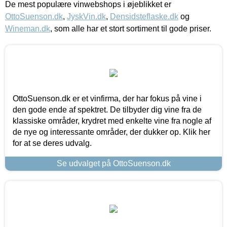
De mest populære vinwebshops i øjeblikket er
OttoSuenson.dk
,
JyskVin.dk
,
Densidsteflaske.dk
og
Wineman.dk
, som alle har et stort sortiment til gode priser.
OttoSuenson.dk er et vinfirma, der har fokus på vine i
den gode ende af spektret. De tilbyder dig vine fra de
klassiske områder, krydret med enkelte vine fra nogle af
de nye og interessante områder, der dukker op. Klik her
for at se deres udvalg.
Se udvalget på OttoSuenson.dk