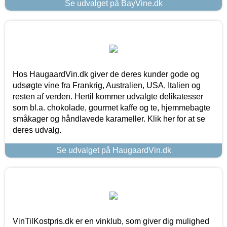
Se udvalget på BayVine.dk
Hos HaugaardVin.dk giver de deres kunder gode og
udsøgte vine fra Frankrig, Australien, USA, Italien og
resten af verden. Hertil kommer udvalgte delikatesser
som bl.a. chokolade, gourmet kaffe og te, hjemmebagte
småkager og håndlavede karameller. Klik her for at se
deres udvalg.
Se udvalget på HaugaardVin.dk
VinTilKostpris.dk er en vinklub, som giver dig mulighed