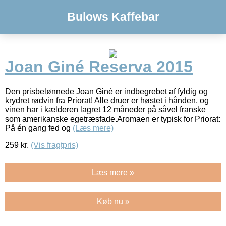
Bulows Kaffebar
Joan Giné Reserva 2015
Den prisbelønnede Joan Giné er indbegrebet af fyldig og
krydret rødvin fra Priorat! Alle druer er høstet i hånden, og
vinen har i kælderen lagret 12 måneder på såvel franske
som amerikanske egetræsfade.Aromaen er typisk for Priorat:
På én gang fed og
(Læs mere)
259
kr.
(Vis fragtpris)
Læs mere »
Køb nu »