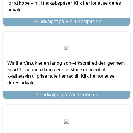
for at købe vin til indkøbspriser. Klik her for at se deres
udvalg.
Se udvalget på VinTilKostpris.dk
WintherVin.dk er en far og søn-virksomhed der igennem
snart 11 år har akkumuleret et stort sortiment af
kvalitetsvin til priser alle har råd til. Klik her for at se
deres udvalg.
Se udvalget på WintherVin.dk