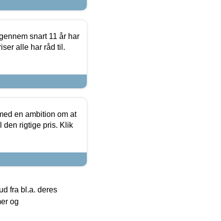
igennem snart 11 år har
ser alle har råd til.
 med en ambition om at
 den rigtige pris. Klik
 fra bl.a. deres
mer og