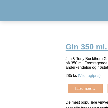
Gin 350 ml.
Jim & Tony Buckthorn Gin
på 350 ml. Fremragende D
anderkendelse og høstet
285
kr.
(Vis fragtpris)
Læs mere »
De mest populære vinweb