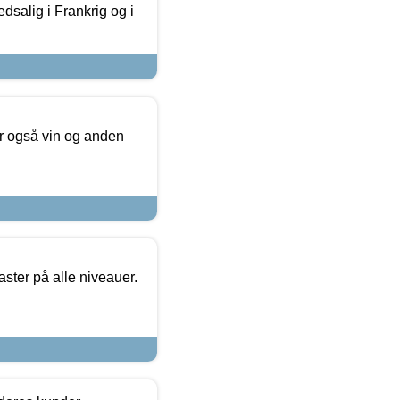
dsalig i Frankrig og i
er også vin og anden
ster på alle niveauer.