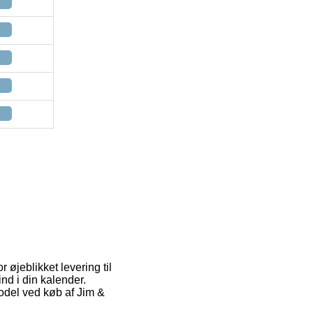
 øjeblikket levering til
nd i din kalender.
model ved køb af Jim &