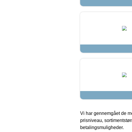
Vi har gennemgået de mes
prisniveau, sortimentstø
betalingsmuligheder.