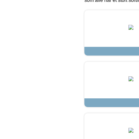
som alle har et stort sorti