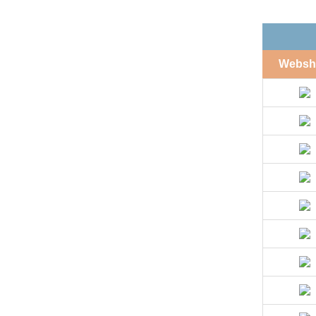
Websh