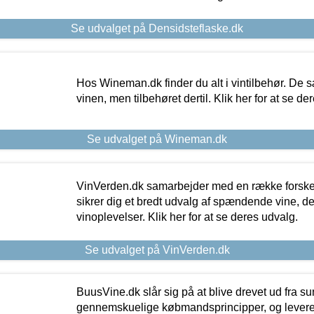
Se udvalget på Densidsteflaske.dk
Hos Wineman.dk finder du alt i vintilbehør. De s
vinen, men tilbehøret dertil. Klik her for at se de
Se udvalget på Wineman.dk
VinVerden.dk samarbejder med en række forskel
sikrer dig et bredt udvalg af spændende vine, de
vinoplevelser. Klik her for at se deres udvalg.
Se udvalget på VinVerden.dk
BuusVine.dk slår sig på at blive drevet ud fra s
gennemskuelige købmandsprincipper, og levere g