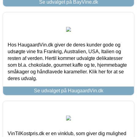
Se udvalget på BayVine.dk
Hos HaugaardVin.dk giver de deres kunder gode og
udsøgte vine fra Frankrig, Australien, USA, Italien og
resten af verden. Hertil kommer udvalgte delikatesser
som bl.a. chokolade, gourmet kaffe og te, hjemmebagte
småkager og håndlavede karameller. Klik her for at se
deres udvalg.
Se udvalget på HaugaardVin.dk
VinTilKostpris.dk er en vinklub, som giver dig mulighed