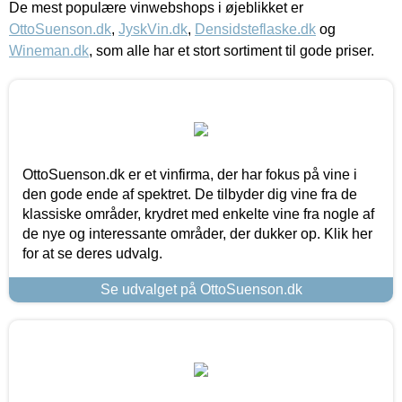
De mest populære vinwebshops i øjeblikket er
OttoSuenson.dk
,
JyskVin.dk
,
Densidsteflaske.dk
og
Wineman.dk
, som alle har et stort sortiment til gode priser.
OttoSuenson.dk er et vinfirma, der har fokus på vine i
den gode ende af spektret. De tilbyder dig vine fra de
klassiske områder, krydret med enkelte vine fra nogle af
de nye og interessante områder, der dukker op. Klik her
for at se deres udvalg.
Se udvalget på OttoSuenson.dk