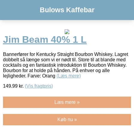
Bulows Kaffebar
Jim Beam 40% 1 L
Bannerfører for Kentucky Straight Bourbon Whiskey. Lagret
dobbelt så længe som vi er nødt til. Store til at blande med
cocktails og en fantastisk introduktion til Bourbon Whiskey.
Bourbon for at holde på hånden. På enhver og alle
lejligheder. Farve: Orang
(Læs mere)
149.99
kr.
(Vis fragtpris)
Læs mere »
Køb nu »