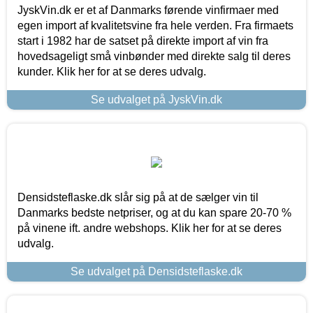
JyskVin.dk er et af Danmarks førende vinfirmaer med
egen import af kvalitetsvine fra hele verden. Fra firmaets
start i 1982 har de satset på direkte import af vin fra
hovedsageligt små vinbønder med direkte salg til deres
kunder. Klik her for at se deres udvalg.
Se udvalget på JyskVin.dk
Densidsteflaske.dk slår sig på at de sælger vin til
Danmarks bedste netpriser, og at du kan spare 20-70 %
på vinene ift. andre webshops. Klik her for at se deres
udvalg.
Se udvalget på Densidsteflaske.dk