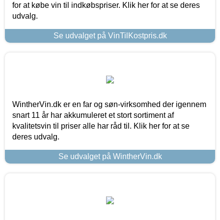
for at købe vin til indkøbspriser. Klik her for at se deres
udvalg.
Se udvalget på VinTilKostpris.dk
WintherVin.dk er en far og søn-virksomhed der igennem
snart 11 år har akkumuleret et stort sortiment af
kvalitetsvin til priser alle har råd til. Klik her for at se
deres udvalg.
Se udvalget på WintherVin.dk