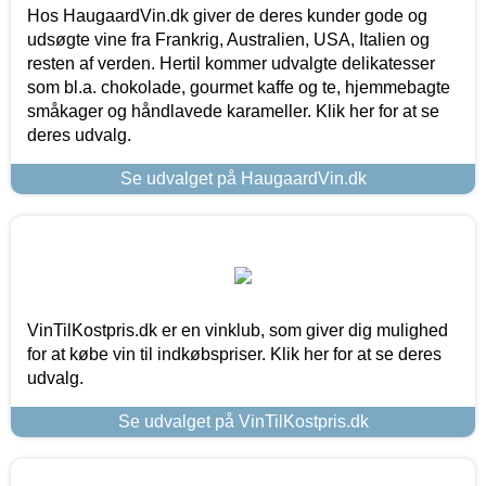
Hos HaugaardVin.dk giver de deres kunder gode og
udsøgte vine fra Frankrig, Australien, USA, Italien og
resten af verden. Hertil kommer udvalgte delikatesser
som bl.a. chokolade, gourmet kaffe og te, hjemmebagte
småkager og håndlavede karameller. Klik her for at se
deres udvalg.
Se udvalget på HaugaardVin.dk
VinTilKostpris.dk er en vinklub, som giver dig mulighed
for at købe vin til indkøbspriser. Klik her for at se deres
udvalg.
Se udvalget på VinTilKostpris.dk