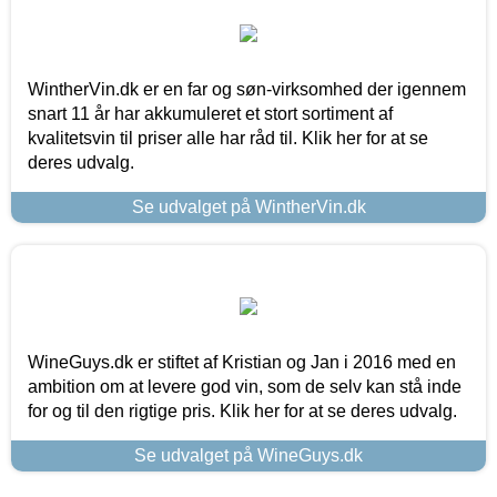
WintherVin.dk er en far og søn-virksomhed der igennem
snart 11 år har akkumuleret et stort sortiment af
kvalitetsvin til priser alle har råd til. Klik her for at se
deres udvalg.
Se udvalget på WintherVin.dk
WineGuys.dk er stiftet af Kristian og Jan i 2016 med en
ambition om at levere god vin, som de selv kan stå inde
for og til den rigtige pris. Klik her for at se deres udvalg.
Se udvalget på WineGuys.dk