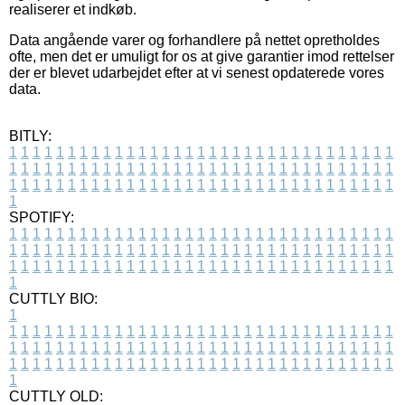
realiserer et indkøb.
Data angående varer og forhandlere på nettet opretholdes
ofte, men det er umuligt for os at give garantier imod rettelser
der er blevet udarbejdet efter at vi senest opdaterede vores
data.
BITLY:
1
1
1
1
1
1
1
1
1
1
1
1
1
1
1
1
1
1
1
1
1
1
1
1
1
1
1
1
1
1
1
1
1
1
1
1
1
1
1
1
1
1
1
1
1
1
1
1
1
1
1
1
1
1
1
1
1
1
1
1
1
1
1
1
1
1
1
1
1
1
1
1
1
1
1
1
1
1
1
1
1
1
1
1
1
1
1
1
1
1
1
1
1
1
1
1
1
1
1
1
SPOTIFY:
1
1
1
1
1
1
1
1
1
1
1
1
1
1
1
1
1
1
1
1
1
1
1
1
1
1
1
1
1
1
1
1
1
1
1
1
1
1
1
1
1
1
1
1
1
1
1
1
1
1
1
1
1
1
1
1
1
1
1
1
1
1
1
1
1
1
1
1
1
1
1
1
1
1
1
1
1
1
1
1
1
1
1
1
1
1
1
1
1
1
1
1
1
1
1
1
1
1
1
1
CUTTLY BIO:
1
1
1
1
1
1
1
1
1
1
1
1
1
1
1
1
1
1
1
1
1
1
1
1
1
1
1
1
1
1
1
1
1
1
1
1
1
1
1
1
1
1
1
1
1
1
1
1
1
1
1
1
1
1
1
1
1
1
1
1
1
1
1
1
1
1
1
1
1
1
1
1
1
1
1
1
1
1
1
1
1
1
1
1
1
1
1
1
1
1
1
1
1
1
1
1
1
1
1
1
1
CUTTLY OLD: