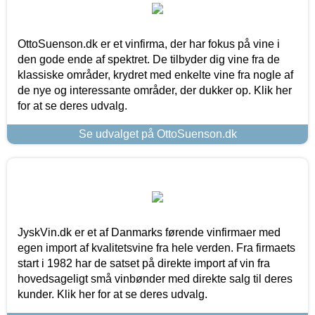
OttoSuenson.dk er et vinfirma, der har fokus på vine i
den gode ende af spektret. De tilbyder dig vine fra de
klassiske områder, krydret med enkelte vine fra nogle af
de nye og interessante områder, der dukker op. Klik her
for at se deres udvalg.
Se udvalget på OttoSuenson.dk
JyskVin.dk er et af Danmarks førende vinfirmaer med
egen import af kvalitetsvine fra hele verden. Fra firmaets
start i 1982 har de satset på direkte import af vin fra
hovedsageligt små vinbønder med direkte salg til deres
kunder. Klik her for at se deres udvalg.