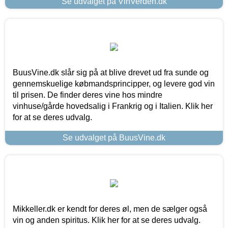
Se udvalget på VinVerden.dk
BuusVine.dk slår sig på at blive drevet ud fra sunde og
gennemskuelige købmandsprincipper, og levere god vin
til prisen. De finder deres vine hos mindre
vinhuse/gårde hovedsalig i Frankrig og i Italien. Klik her
for at se deres udvalg.
Se udvalget på BuusVine.dk
Mikkeller.dk er kendt for deres øl, men de sælger også
vin og anden spiritus. Klik her for at se deres udvalg.