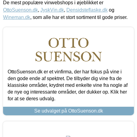
De mest populære vinwebshops i øjeblikket er
OttoSuenson.dk
,
JyskVin.dk
,
Densidsteflaske.dk
og
Wineman.dk
, som alle har et stort sortiment til gode priser.
OttoSuenson.dk er et vinfirma, der har fokus på vine i
den gode ende af spektret. De tilbyder dig vine fra de
klassiske områder, krydret med enkelte vine fra nogle af
de nye og interessante områder, der dukker op. Klik her
for at se deres udvalg.
Se udvalget på OttoSuenson.dk