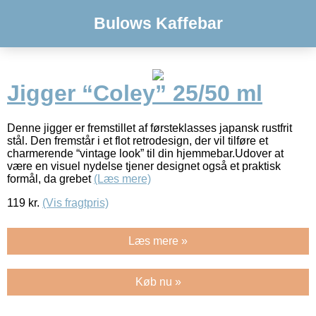
Bulows Kaffebar
Jigger “Coley” 25/50 ml
Denne jigger er fremstillet af førsteklasses japansk rustfrit
stål. Den fremstår i et flot retrodesign, der vil tilføre et
charmerende “vintage look” til din hjemmebar.Udover at
være en visuel nydelse tjener designet også et praktisk
formål, da grebet
(Læs mere)
119
kr.
(Vis fragtpris)
Læs mere »
Køb nu »