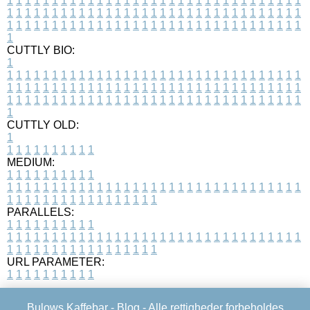
1
1
1
1
1
1
1
1
1
1
1
1
1
1
1
1
1
1
1
1
1
1
1
1
1
1
1
1
1
1
1
1
1
1
1
1
1
1
1
1
1
1
1
1
1
1
1
1
1
1
1
1
1
1
1
1
1
1
1
1
1
1
1
1
1
1
1
1
1
1
1
1
1
1
1
1
1
1
1
1
1
1
1
1
1
1
1
1
1
1
1
1
1
1
1
1
1
1
1
1
CUTTLY BIO:
1
1
1
1
1
1
1
1
1
1
1
1
1
1
1
1
1
1
1
1
1
1
1
1
1
1
1
1
1
1
1
1
1
1
1
1
1
1
1
1
1
1
1
1
1
1
1
1
1
1
1
1
1
1
1
1
1
1
1
1
1
1
1
1
1
1
1
1
1
1
1
1
1
1
1
1
1
1
1
1
1
1
1
1
1
1
1
1
1
1
1
1
1
1
1
1
1
1
1
1
1
CUTTLY OLD:
1
1
1
1
1
1
1
1
1
1
1
MEDIUM:
1
1
1
1
1
1
1
1
1
1
1
1
1
1
1
1
1
1
1
1
1
1
1
1
1
1
1
1
1
1
1
1
1
1
1
1
1
1
1
1
1
1
1
1
1
1
1
1
1
1
1
1
1
1
1
1
1
1
1
1
PARALLELS:
1
1
1
1
1
1
1
1
1
1
1
1
1
1
1
1
1
1
1
1
1
1
1
1
1
1
1
1
1
1
1
1
1
1
1
1
1
1
1
1
1
1
1
1
1
1
1
1
1
1
1
1
1
1
1
1
1
1
1
1
URL PARAMETER:
1
1
1
1
1
1
1
1
1
1
Bulows Kaffebar -
Blog
- Alle rettigheder forbeholdes