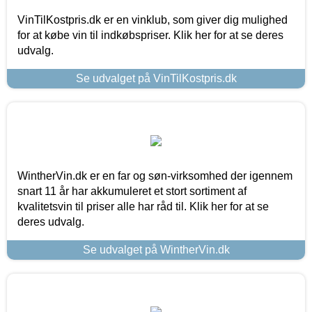
VinTilKostpris.dk er en vinklub, som giver dig mulighed
for at købe vin til indkøbspriser. Klik her for at se deres
udvalg.
Se udvalget på VinTilKostpris.dk
WintherVin.dk er en far og søn-virksomhed der igennem
snart 11 år har akkumuleret et stort sortiment af
kvalitetsvin til priser alle har råd til. Klik her for at se
deres udvalg.
Se udvalget på WintherVin.dk