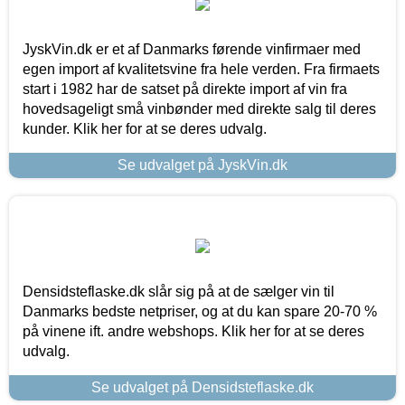
JyskVin.dk er et af Danmarks førende vinfirmaer med
egen import af kvalitetsvine fra hele verden. Fra firmaets
start i 1982 har de satset på direkte import af vin fra
hovedsageligt små vinbønder med direkte salg til deres
kunder. Klik her for at se deres udvalg.
Se udvalget på JyskVin.dk
Densidsteflaske.dk slår sig på at de sælger vin til
Danmarks bedste netpriser, og at du kan spare 20-70 %
på vinene ift. andre webshops. Klik her for at se deres
udvalg.
Se udvalget på Densidsteflaske.dk