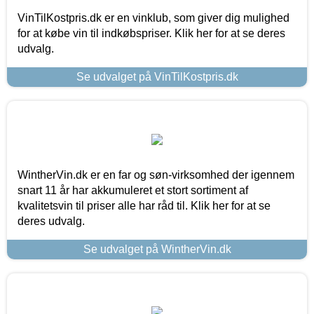
VinTilKostpris.dk er en vinklub, som giver dig mulighed
for at købe vin til indkøbspriser. Klik her for at se deres
udvalg.
Se udvalget på VinTilKostpris.dk
WintherVin.dk er en far og søn-virksomhed der igennem
snart 11 år har akkumuleret et stort sortiment af
kvalitetsvin til priser alle har råd til. Klik her for at se
deres udvalg.
Se udvalget på WintherVin.dk