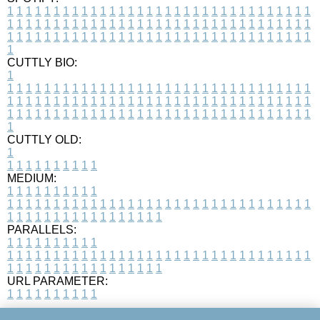
1
1
1
1
1
1
1
1
1
1
1
1
1
1
1
1
1
1
1
1
1
1
1
1
1
1
1
1
1
1
1
1
1
1
1
1
1
1
1
1
1
1
1
1
1
1
1
1
1
1
1
1
1
1
1
1
1
1
1
1
1
1
1
1
1
1
1
1
1
1
1
1
1
1
1
1
1
1
1
1
1
1
1
1
1
1
1
1
1
1
1
1
1
1
1
1
1
1
1
1
CUTTLY BIO:
1
1
1
1
1
1
1
1
1
1
1
1
1
1
1
1
1
1
1
1
1
1
1
1
1
1
1
1
1
1
1
1
1
1
1
1
1
1
1
1
1
1
1
1
1
1
1
1
1
1
1
1
1
1
1
1
1
1
1
1
1
1
1
1
1
1
1
1
1
1
1
1
1
1
1
1
1
1
1
1
1
1
1
1
1
1
1
1
1
1
1
1
1
1
1
1
1
1
1
1
1
CUTTLY OLD:
1
1
1
1
1
1
1
1
1
1
1
MEDIUM:
1
1
1
1
1
1
1
1
1
1
1
1
1
1
1
1
1
1
1
1
1
1
1
1
1
1
1
1
1
1
1
1
1
1
1
1
1
1
1
1
1
1
1
1
1
1
1
1
1
1
1
1
1
1
1
1
1
1
1
1
PARALLELS:
1
1
1
1
1
1
1
1
1
1
1
1
1
1
1
1
1
1
1
1
1
1
1
1
1
1
1
1
1
1
1
1
1
1
1
1
1
1
1
1
1
1
1
1
1
1
1
1
1
1
1
1
1
1
1
1
1
1
1
1
URL PARAMETER:
1
1
1
1
1
1
1
1
1
1