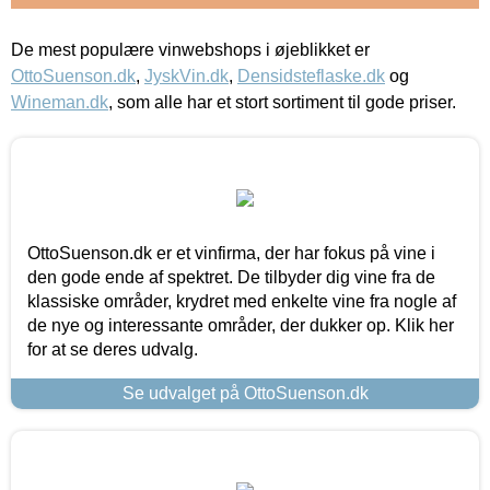
De mest populære vinwebshops i øjeblikket er
OttoSuenson.dk
,
JyskVin.dk
,
Densidsteflaske.dk
og
Wineman.dk
, som alle har et stort sortiment til gode priser.
OttoSuenson.dk er et vinfirma, der har fokus på vine i
den gode ende af spektret. De tilbyder dig vine fra de
klassiske områder, krydret med enkelte vine fra nogle af
de nye og interessante områder, der dukker op. Klik her
for at se deres udvalg.
Se udvalget på OttoSuenson.dk