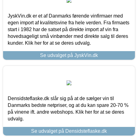
JyskVin.dk er et af Danmarks førende vinfirmaer med
egen import af kvalitetsvine fra hele verden. Fra firmaets
start i 1982 har de satset på direkte import af vin fra
hovedsageligt små vinbønder med direkte salg til deres
kunder. Klik her for at se deres udvalg.
Se udvalget på JyskVin.dk
Densidsteflaske.dk slår sig på at de sælger vin til
Danmarks bedste netpriser, og at du kan spare 20-70 %
på vinene ift. andre webshops. Klik her for at se deres
udvalg.
Se udvalget på Densidsteflaske.dk