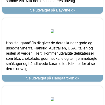
samme vin. Klik her for at se deres udvalg.
Se udvalget på BayVine.dk
Hos HaugaardVin.dk giver de deres kunder gode og
udsøgte vine fra Frankrig, Australien, USA, Italien og
resten af verden. Hertil kommer udvalgte delikatesser
som bl.a. chokolade, gourmet kaffe og te, hjemmebagte
småkager og håndlavede karameller. Klik her for at se
deres udvalg.
Se udvalget på HaugaardVin.dk