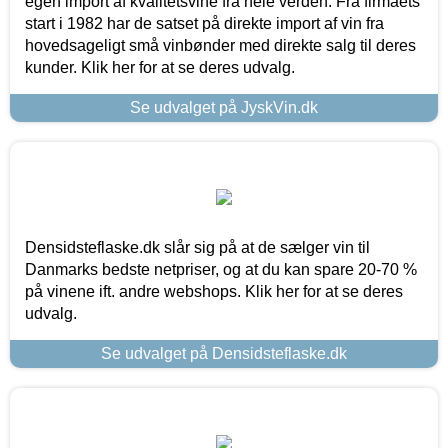
egen import af kvalitetsvine fra hele verden. Fra firmaets
start i 1982 har de satset på direkte import af vin fra
hovedsageligt små vinbønder med direkte salg til deres
kunder. Klik her for at se deres udvalg.
Se udvalget på JyskVin.dk
Densidsteflaske.dk slår sig på at de sælger vin til
Danmarks bedste netpriser, og at du kan spare 20-70 %
på vinene ift. andre webshops. Klik her for at se deres
udvalg.
Se udvalget på Densidsteflaske.dk