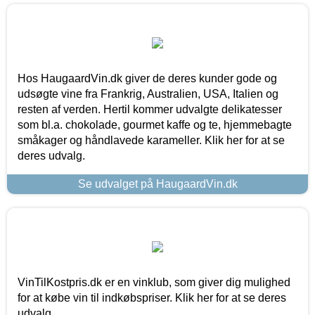
Hos HaugaardVin.dk giver de deres kunder gode og
udsøgte vine fra Frankrig, Australien, USA, Italien og
resten af verden. Hertil kommer udvalgte delikatesser
som bl.a. chokolade, gourmet kaffe og te, hjemmebagte
småkager og håndlavede karameller. Klik her for at se
deres udvalg.
Se udvalget på HaugaardVin.dk
VinTilKostpris.dk er en vinklub, som giver dig mulighed
for at købe vin til indkøbspriser. Klik her for at se deres
udvalg.