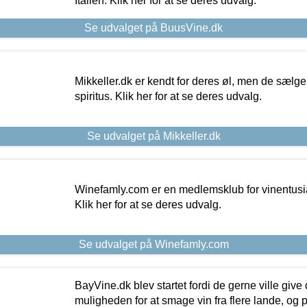
Italien. Klik her for at se deres udvalg.
Se udvalget på BuusVine.dk
Mikkeller.dk er kendt for deres øl, men de sælg
spiritus. Klik her for at se deres udvalg.
Se udvalget på Mikkeller.dk
Winefamly.com er en medlemsklub for vinentusia
Klik her for at se deres udvalg.
Se udvalget på Winefamly.com
BayVine.dk blev startet fordi de gerne ville give
muligheden for at smage vin fra flere lande, og p