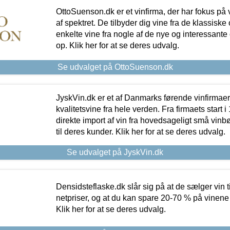
OttoSuenson.dk er et vinfirma, der har fokus på
af spektret. De tilbyder dig vine fra de klassisk
enkelte vine fra nogle af de nye og interessante
op. Klik her for at se deres udvalg.
Se udvalget på OttoSuenson.dk
JyskVin.dk er et af Danmarks førende vinfirmae
kvalitetsvine fra hele verden. Fra firmaets start 
direkte import af vin fra hovedsageligt små vinb
til deres kunder. Klik her for at se deres udvalg.
Se udvalget på JyskVin.dk
Densidsteflaske.dk slår sig på at de sælger vin
netpriser, og at du kan spare 20-70 % på vinene
Klik her for at se deres udvalg.