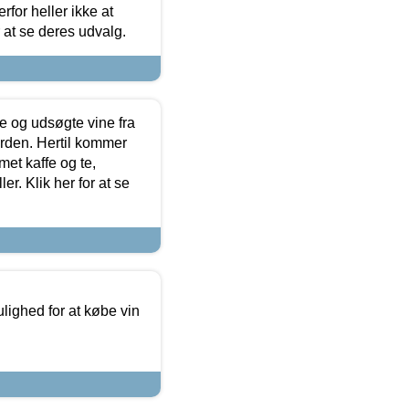
for heller ikke at
r at se deres udvalg.
 og udsøgte vine fra
erden. Hertil kommer
et kaffe og te,
. Klik her for at se
ulighed for at købe vin