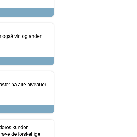
er også vin og anden
ster på alle niveauer.
 deres kunder
røve de forskellige