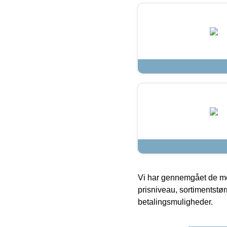
Vi har gennemgået de mes
prisniveau, sortimentstø
betalingsmuligheder.