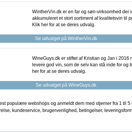
WintherVin.dk er en far og søn-virksomhed der 
akkumuleret et stort sortiment af kvalitetsvin til pri
Klik her for at se deres udvalg.
Se udvalget på WintherVin.dk
WineGuys.dk er stiftet af Kristian og Jan i 2016
levere god vin, som de selv kan stå inde for og til
her for at se deres udvalg.
Se udvalget på WineGuys.dk
t populære webshops og anmeldt dem med stjerner fra 1 til 5 ud
rrelse, kundeservice, brugervenlighed, betingelser, leveringsfor