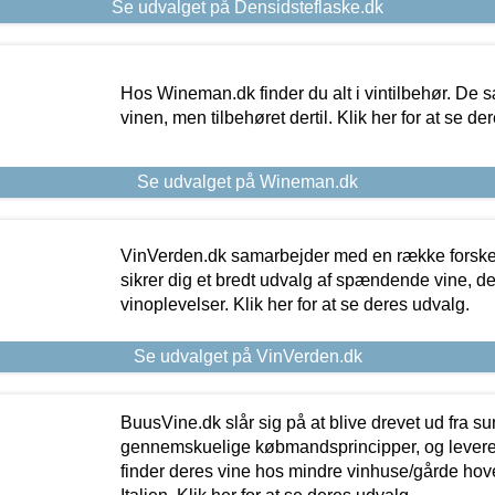
Se udvalget på Densidsteflaske.dk
Hos Wineman.dk finder du alt i vintilbehør. De s
vinen, men tilbehøret dertil. Klik her for at se de
Se udvalget på Wineman.dk
VinVerden.dk samarbejder med en række forskel
sikrer dig et bredt udvalg af spændende vine, de
vinoplevelser. Klik her for at se deres udvalg.
Se udvalget på VinVerden.dk
BuusVine.dk slår sig på at blive drevet ud fra s
gennemskuelige købmandsprincipper, og levere g
finder deres vine hos mindre vinhuse/gårde hove