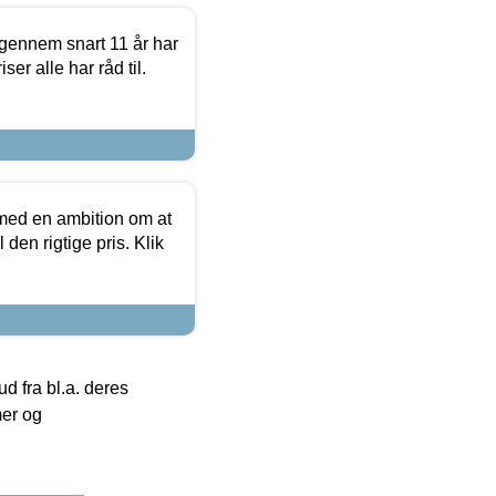
igennem snart 11 år har
ser alle har råd til.
 med en ambition om at
 den rigtige pris. Klik
 fra bl.a. deres
mer og