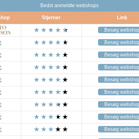
Bedst anmeldte webshops
shop
Stjerner
Link
Besøg websho
Besøg websho
Besøg websho
Besøg websho
Besøg websho
Besøg websho
Besøg websho
Besøg websho
Besøg websho