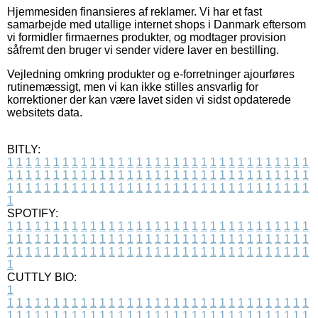
Hjemmesiden finansieres af reklamer. Vi har et fast
samarbejde med utallige internet shops i Danmark eftersom
vi formidler firmaernes produkter, og modtager provision
såfremt den bruger vi sender videre laver en bestilling.
Vejledning omkring produkter og e-forretninger ajourføres
rutinemæssigt, men vi kan ikke stilles ansvarlig for
korrektioner der kan være lavet siden vi sidst opdaterede
websitets data.
BITLY:
1
1
1
1
1
1
1
1
1
1
1
1
1
1
1
1
1
1
1
1
1
1
1
1
1
1
1
1
1
1
1
1
1
1
1
1
1
1
1
1
1
1
1
1
1
1
1
1
1
1
1
1
1
1
1
1
1
1
1
1
1
1
1
1
1
1
1
1
1
1
1
1
1
1
1
1
1
1
1
1
1
1
1
1
1
1
1
1
1
1
1
1
1
1
1
1
1
1
1
1
SPOTIFY:
1
1
1
1
1
1
1
1
1
1
1
1
1
1
1
1
1
1
1
1
1
1
1
1
1
1
1
1
1
1
1
1
1
1
1
1
1
1
1
1
1
1
1
1
1
1
1
1
1
1
1
1
1
1
1
1
1
1
1
1
1
1
1
1
1
1
1
1
1
1
1
1
1
1
1
1
1
1
1
1
1
1
1
1
1
1
1
1
1
1
1
1
1
1
1
1
1
1
1
1
CUTTLY BIO:
1
1
1
1
1
1
1
1
1
1
1
1
1
1
1
1
1
1
1
1
1
1
1
1
1
1
1
1
1
1
1
1
1
1
1
1
1
1
1
1
1
1
1
1
1
1
1
1
1
1
1
1
1
1
1
1
1
1
1
1
1
1
1
1
1
1
1