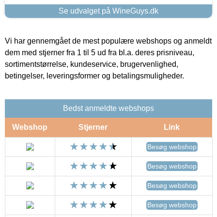
Se udvalget på WineGuys.dk
Vi har gennemgået de mest populære webshops og anmeldt
dem med stjerner fra 1 til 5 ud fra bl.a. deres prisniveau,
sortimentstørrelse, kundeservice, brugervenlighed,
betingelser, leveringsformer og betalingsmuligheder.
Bedst anmeldte webshops
Webshop
Stjerner
Link
Besøg webshop
Besøg webshop
Besøg webshop
Besøg webshop