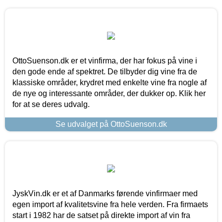
OttoSuenson.dk er et vinfirma, der har fokus på vine i
den gode ende af spektret. De tilbyder dig vine fra de
klassiske områder, krydret med enkelte vine fra nogle af
de nye og interessante områder, der dukker op. Klik her
for at se deres udvalg.
Se udvalget på OttoSuenson.dk
JyskVin.dk er et af Danmarks førende vinfirmaer med
egen import af kvalitetsvine fra hele verden. Fra firmaets
start i 1982 har de satset på direkte import af vin fra