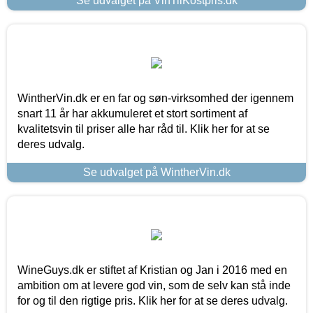
Se udvalget på VinTilKostpris.dk
WintherVin.dk er en far og søn-virksomhed der igennem
snart 11 år har akkumuleret et stort sortiment af
kvalitetsvin til priser alle har råd til. Klik her for at se
deres udvalg.
Se udvalget på WintherVin.dk
WineGuys.dk er stiftet af Kristian og Jan i 2016 med en
ambition om at levere god vin, som de selv kan stå inde
for og til den rigtige pris. Klik her for at se deres udvalg.