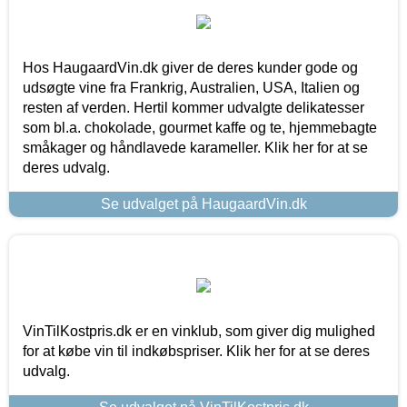
Hos HaugaardVin.dk giver de deres kunder gode og
udsøgte vine fra Frankrig, Australien, USA, Italien og
resten af verden. Hertil kommer udvalgte delikatesser
som bl.a. chokolade, gourmet kaffe og te, hjemmebagte
småkager og håndlavede karameller. Klik her for at se
deres udvalg.
Se udvalget på HaugaardVin.dk
VinTilKostpris.dk er en vinklub, som giver dig mulighed
for at købe vin til indkøbspriser. Klik her for at se deres
udvalg.