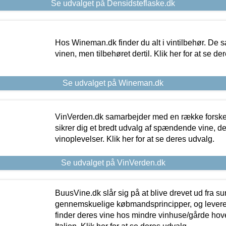
Se udvalget på Densidsteflaske.dk
Hos Wineman.dk finder du alt i vintilbehør. De s
vinen, men tilbehøret dertil. Klik her for at se de
Se udvalget på Wineman.dk
VinVerden.dk samarbejder med en række forskel
sikrer dig et bredt udvalg af spændende vine, de
vinoplevelser. Klik her for at se deres udvalg.
Se udvalget på VinVerden.dk
BuusVine.dk slår sig på at blive drevet ud fra s
gennemskuelige købmandsprincipper, og levere g
finder deres vine hos mindre vinhuse/gårde hove