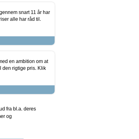
igennem snart 11 år har
ser alle har råd til.
 med en ambition om at
 den rigtige pris. Klik
 fra bl.a. deres
mer og