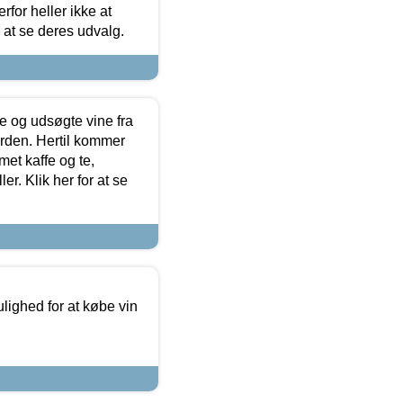
for heller ikke at
r at se deres udvalg.
 og udsøgte vine fra
erden. Hertil kommer
et kaffe og te,
. Klik her for at se
ulighed for at købe vin