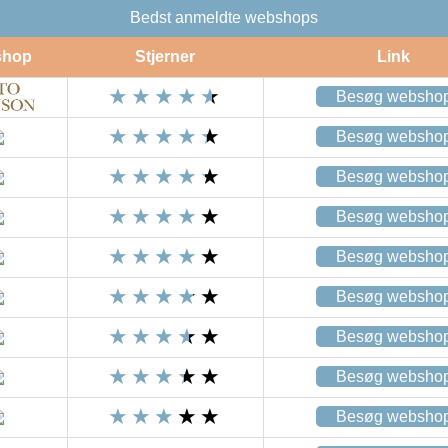
Bedst anmeldte webshops
shop
Stjerner
Link
Besøg websho
Besøg websho
Besøg websho
Besøg websho
Besøg websho
Besøg websho
Besøg websho
Besøg websho
Besøg websho