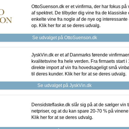
OttoSuenson.dk er et vinfirma, der har fokus på
af spektret. De tilbyder dig vine fra de klassisk
enkelte vine fra nogle af de nye og interessante
op. Klik her for at se deres udvalg.
Se udvalget på OttoSuenson.dk
JyskVin.dk er et af Danmarks førende vinfirmae
kvalitetsvine fra hele verden. Fra firmaets start 
direkte import af vin fra hovedsageligt små vinb
til deres kunder. Klik her for at se deres udvalg.
Se udvalget på JyskVin.dk
Densidsteflaske.dk slår sig på at de sælger vin
netpriser, og at du kan spare 20-70 % på vinene
Klik her for at se deres udvalg.