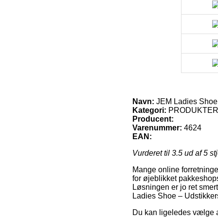
Navn:
JEM Ladies Shoe 
Kategori:
PRODUKTE
Producent:
Varenummer:
4624
EAN:
Vurderet til
3.5
ud af 5 st
Mange online forretninger
for øjeblikket pakkeshop
Løsningen er jo ret smert
Ladies Shoe – Udstikker
Du kan ligeledes vælge at