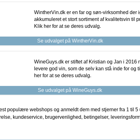
WintherVin.dk er en far og søn-virksomhed der 
akkumuleret et stort sortiment af kvalitetsvin til pri
Klik her for at se deres udvalg.
Se udvalget på WintherVin.dk
WineGuys.dk er stiftet af Kristian og Jan i 2016
levere god vin, som de selv kan stå inde for og til
her for at se deres udvalg.
Se udvalget på WineGuys.dk
t populære webshops og anmeldt dem med stjerner fra 1 til 5 ud
rrelse, kundeservice, brugervenlighed, betingelser, leveringsfor