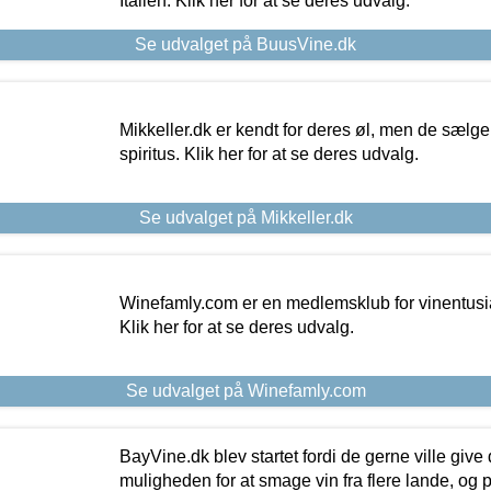
Italien. Klik her for at se deres udvalg.
Se udvalget på BuusVine.dk
Mikkeller.dk er kendt for deres øl, men de sælg
spiritus. Klik her for at se deres udvalg.
Se udvalget på Mikkeller.dk
Winefamly.com er en medlemsklub for vinentusia
Klik her for at se deres udvalg.
Se udvalget på Winefamly.com
BayVine.dk blev startet fordi de gerne ville give
muligheden for at smage vin fra flere lande, og p