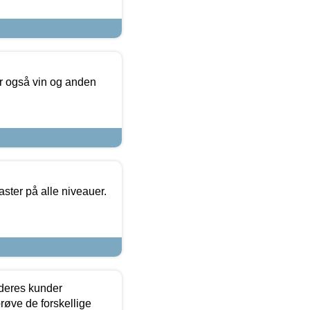
er også vin og anden
ster på alle niveauer.
 deres kunder
røve de forskellige