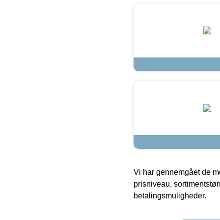
Vi har gennemgået de mes
prisniveau, sortimentstø
betalingsmuligheder.