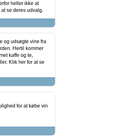
for heller ikke at
r at se deres udvalg.
 og udsøgte vine fra
erden. Hertil kommer
et kaffe og te,
. Klik her for at se
ulighed for at købe vin