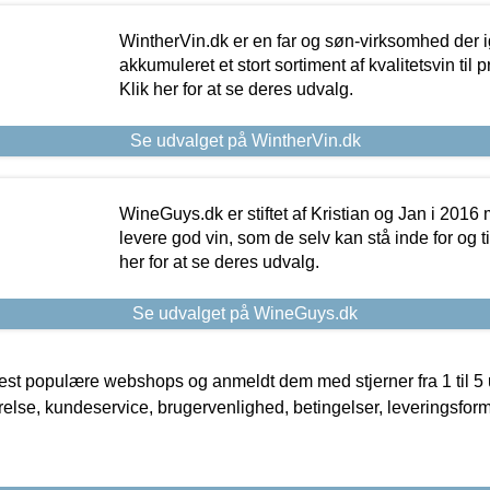
WintherVin.dk er en far og søn-virksomhed der 
akkumuleret et stort sortiment af kvalitetsvin til pri
Klik her for at se deres udvalg.
Se udvalget på WintherVin.dk
WineGuys.dk er stiftet af Kristian og Jan i 2016
levere god vin, som de selv kan stå inde for og til
her for at se deres udvalg.
Se udvalget på WineGuys.dk
t populære webshops og anmeldt dem med stjerner fra 1 til 5 ud
rrelse, kundeservice, brugervenlighed, betingelser, leveringsfor