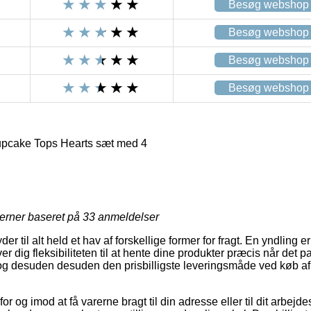
Besøg webshop
Besøg webshop
Besøg webshop
Besøg webshop
pcake Tops Hearts sæt med 4
R
jerner baseret på
33
anmeldelser
r til alt held et hav af forskellige former for fragt. En yndling e
er dig fleksibiliteten til at hente dine produkter præcis når det 
, og desuden desuden den prisbilligste leveringsmåde ved køb 
for og imod at få varerne bragt til din adresse eller til dit arbej