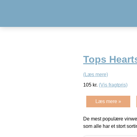
Tops Heart
(Læs mere)
105
kr.
(Vis fragtpris)
Læs mere »
De mest populære vinweb
som alle har et stort sorti