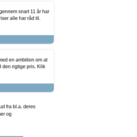
igennem snart 11 år har
ser alle har råd til.
 med en ambition om at
 den rigtige pris. Klik
 fra bl.a. deres
mer og