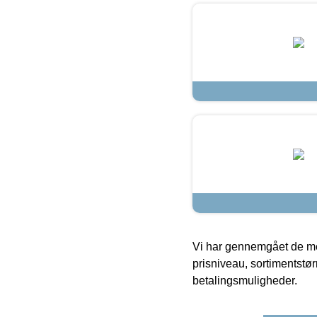
Vi har gennemgået de mes
prisniveau, sortimentstø
betalingsmuligheder.