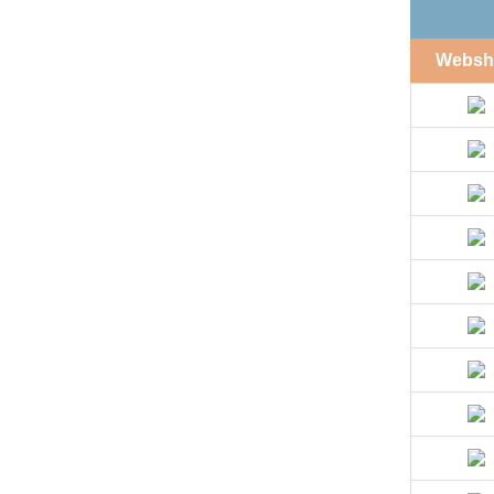
Websh