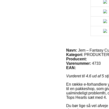
Navn:
Jem – Fantasy Cu
Kategori:
PRODUKTE
Producent:
Varenummer:
4733
EAN:
Vurderet til
4.6
ud af 5 st
En række e-forhandlere yde
til en pakkeshop, som giv
ualmindeligt problemfri
Tops Hearts sæt med 4.
Du bør lige så vel afveje 