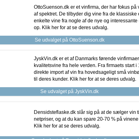
OttoSuenson.dk er et vinfirma, der har fokus på
af spektret. De tilbyder dig vine fra de klassisk
enkelte vine fra nogle af de nye og interessante
op. Klik her for at se deres udvalg.
Se udvalget på OttoSuenson.dk
JyskVin.dk er et af Danmarks førende vinfirmae
kvalitetsvine fra hele verden. Fra firmaets start 
direkte import af vin fra hovedsageligt små vinb
til deres kunder. Klik her for at se deres udvalg.
Se udvalget på JyskVin.dk
Densidsteflaske.dk slår sig på at de sælger vin
netpriser, og at du kan spare 20-70 % på vinene
Klik her for at se deres udvalg.