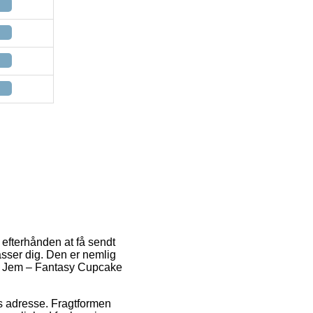
r efterhånden at få sendt
passer dig. Den er nemlig
af Jem – Fantasy Cupcake
des adresse. Fragtformen