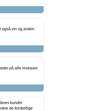
er også vin og anden
ster på alle niveauer.
 deres kunder
røve de forskellige