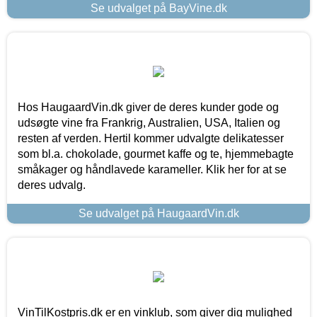
Se udvalget på BayVine.dk
Hos HaugaardVin.dk giver de deres kunder gode og
udsøgte vine fra Frankrig, Australien, USA, Italien og
resten af verden. Hertil kommer udvalgte delikatesser
som bl.a. chokolade, gourmet kaffe og te, hjemmebagte
småkager og håndlavede karameller. Klik her for at se
deres udvalg.
Se udvalget på HaugaardVin.dk
VinTilKostpris.dk er en vinklub, som giver dig mulighed