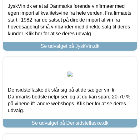
JyskVin.dk er et af Danmarks førende vinfirmaer med
egen import af kvalitetsvine fra hele verden. Fra firmaets
start i 1982 har de satset på direkte import af vin fra
hovedsageligt små vinbønder med direkte salg til deres
kunder. Klik her for at se deres udvalg.
Se udvalget på JyskVin.dk
Densidsteflaske.dk slår sig på at de sælger vin til
Danmarks bedste netpriser, og at du kan spare 20-70 %
på vinene ift. andre webshops. Klik her for at se deres
udvalg.
Se udvalget på Densidsteflaske.dk