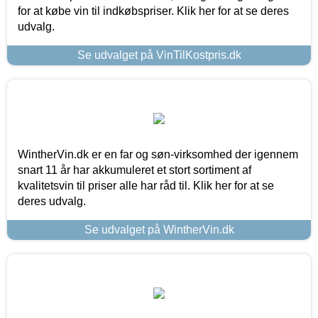
for at købe vin til indkøbspriser. Klik her for at se deres
udvalg.
Se udvalget på VinTilKostpris.dk
WintherVin.dk er en far og søn-virksomhed der igennem
snart 11 år har akkumuleret et stort sortiment af
kvalitetsvin til priser alle har råd til. Klik her for at se
deres udvalg.
Se udvalget på WintherVin.dk