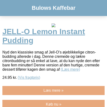
Bulows Kaffebar
JELL-O Lemon Instant
Pudding
Nyd den klassiske smag af Jell-O’s øjeblikkelige citron-
budding allerede i dag. Denne cremede og lækre
citronbudding er så enkel at lave, at du kan nyde den efter
bare fem minutter! Denne version af den hurtige, cremede
dessert tilfører kagen den smag af
(Læs mere)
24.95
kr.
(Vis fragtpris)
Læs mere »
Køb nu »