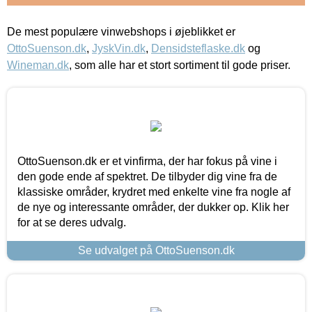
De mest populære vinwebshops i øjeblikket er
OttoSuenson.dk
,
JyskVin.dk
,
Densidsteflaske.dk
og
Wineman.dk
, som alle har et stort sortiment til gode priser.
OttoSuenson.dk er et vinfirma, der har fokus på vine i
den gode ende af spektret. De tilbyder dig vine fra de
klassiske områder, krydret med enkelte vine fra nogle af
de nye og interessante områder, der dukker op. Klik her
for at se deres udvalg.
Se udvalget på OttoSuenson.dk