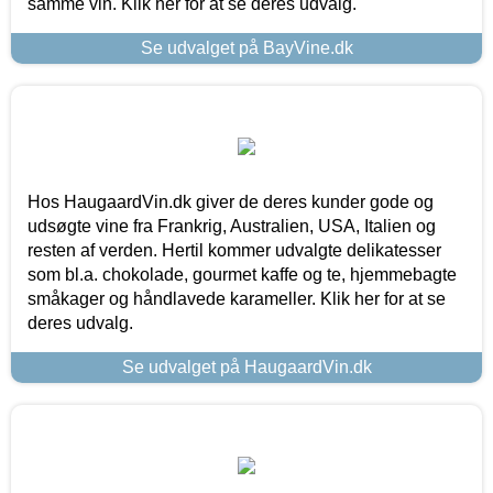
samme vin. Klik her for at se deres udvalg.
Se udvalget på BayVine.dk
Hos HaugaardVin.dk giver de deres kunder gode og
udsøgte vine fra Frankrig, Australien, USA, Italien og
resten af verden. Hertil kommer udvalgte delikatesser
som bl.a. chokolade, gourmet kaffe og te, hjemmebagte
småkager og håndlavede karameller. Klik her for at se
deres udvalg.
Se udvalget på HaugaardVin.dk