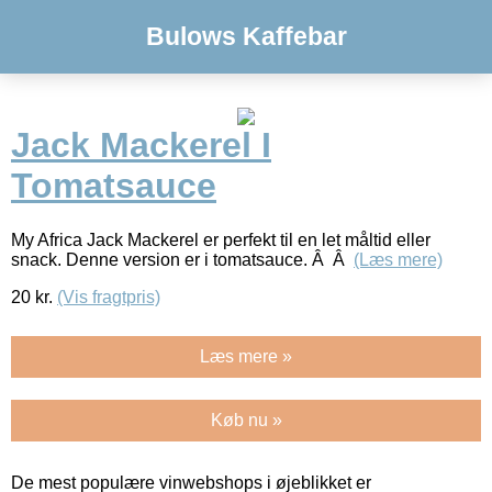
Bulows Kaffebar
Jack Mackerel I
Tomatsauce
My Africa Jack Mackerel er perfekt til en let måltid eller
snack. Denne version er i tomatsauce. Â Â
(Læs mere)
20
kr.
(Vis fragtpris)
Læs mere »
Køb nu »
De mest populære vinwebshops i øjeblikket er