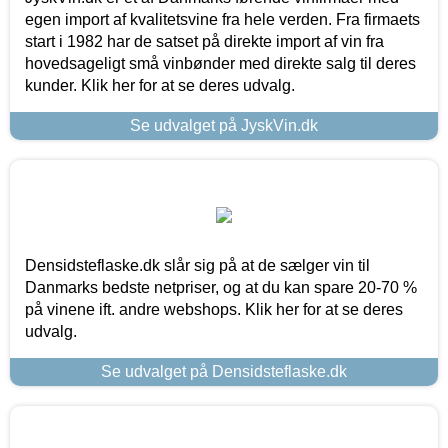
egen import af kvalitetsvine fra hele verden. Fra firmaets
start i 1982 har de satset på direkte import af vin fra
hovedsageligt små vinbønder med direkte salg til deres
kunder. Klik her for at se deres udvalg.
Se udvalget på JyskVin.dk
Densidsteflaske.dk slår sig på at de sælger vin til
Danmarks bedste netpriser, og at du kan spare 20-70 %
på vinene ift. andre webshops. Klik her for at se deres
udvalg.
Se udvalget på Densidsteflaske.dk