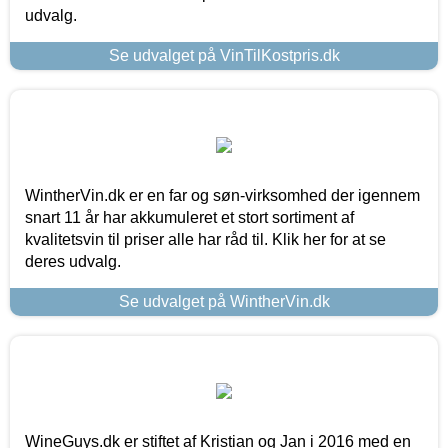
udvalg.
Se udvalget på VinTilKostpris.dk
WintherVin.dk er en far og søn-virksomhed der igennem
snart 11 år har akkumuleret et stort sortiment af
kvalitetsvin til priser alle har råd til. Klik her for at se
deres udvalg.
Se udvalget på WintherVin.dk
WineGuys.dk er stiftet af Kristian og Jan i 2016 med en