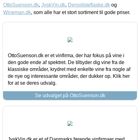
OttoSuenson.dk
,
JyskVin.dk
,
Densidsteflaske.dk
og
Wineman.dk
, som alle har et stort sortiment til gode priser.
OttoSuenson.dk er et vinfirma, der har fokus på vine i
den gode ende af spektret. De tilbyder dig vine fra de
klassiske områder, krydret med enkelte vine fra nogle af
de nye og interessante områder, der dukker op. Klik her
for at se deres udvalg.
Se udvalget på OttoSuenson.dk
JyskVin.dk er et af Danmarks førende vinfirmaer med