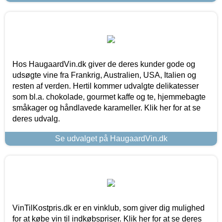
Hos HaugaardVin.dk giver de deres kunder gode og
udsøgte vine fra Frankrig, Australien, USA, Italien og
resten af verden. Hertil kommer udvalgte delikatesser
som bl.a. chokolade, gourmet kaffe og te, hjemmebagte
småkager og håndlavede karameller. Klik her for at se
deres udvalg.
Se udvalget på HaugaardVin.dk
VinTilKostpris.dk er en vinklub, som giver dig mulighed
for at købe vin til indkøbspriser. Klik her for at se deres