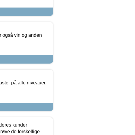
er også vin og anden
ster på alle niveauer.
 deres kunder
røve de forskellige