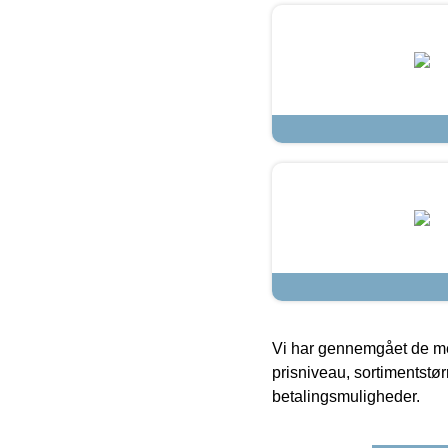
Vi har gennemgået de mes
prisniveau, sortimentstø
betalingsmuligheder.