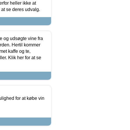
for heller ikke at
r at se deres udvalg.
 og udsøgte vine fra
erden. Hertil kommer
et kaffe og te,
. Klik her for at se
ulighed for at købe vin