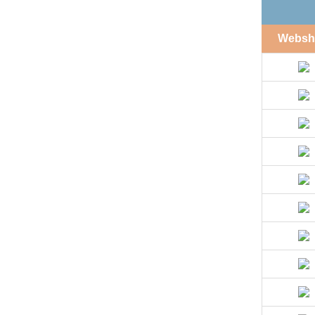
Websh