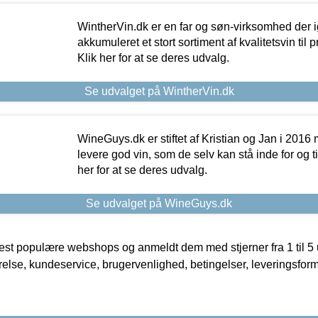
WintherVin.dk er en far og søn-virksomhed der 
akkumuleret et stort sortiment af kvalitetsvin til pri
Klik her for at se deres udvalg.
Se udvalget på WintherVin.dk
WineGuys.dk er stiftet af Kristian og Jan i 2016
levere god vin, som de selv kan stå inde for og til
her for at se deres udvalg.
Se udvalget på WineGuys.dk
t populære webshops og anmeldt dem med stjerner fra 1 til 5 ud
rrelse, kundeservice, brugervenlighed, betingelser, leveringsfor