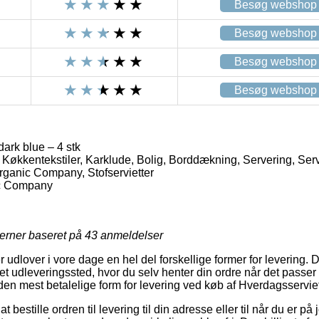
Besøg webshop
Besøg webshop
Besøg webshop
Besøg webshop
ark blue – 4 stk
Køkkentekstiler, Karklude, Bolig, Borddækning, Servering, Servi
 Organic Company, Stofservietter
c Company
jerner baseret på
43
anmeldelser
er udlover i vore dage en hel del forskellige former for levering.
il et udleveringssted, hvor du selv henter din ordre når det passer 
den mest betalelige form for levering ved køb af Hverdagsserviet,
bestille ordren til levering til din adresse eller til når du er på