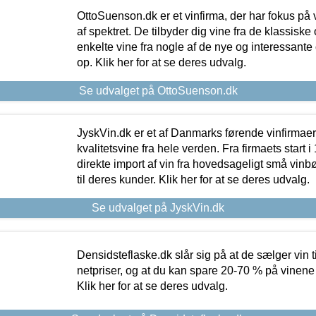
OttoSuenson.dk er et vinfirma, der har fokus på
af spektret. De tilbyder dig vine fra de klassisk
enkelte vine fra nogle af de nye og interessante
op. Klik her for at se deres udvalg.
Se udvalget på OttoSuenson.dk
JyskVin.dk er et af Danmarks førende vinfirmae
kvalitetsvine fra hele verden. Fra firmaets start 
direkte import af vin fra hovedsageligt små vinb
til deres kunder. Klik her for at se deres udvalg.
Se udvalget på JyskVin.dk
Densidsteflaske.dk slår sig på at de sælger vin
netpriser, og at du kan spare 20-70 % på vinene
Klik her for at se deres udvalg.