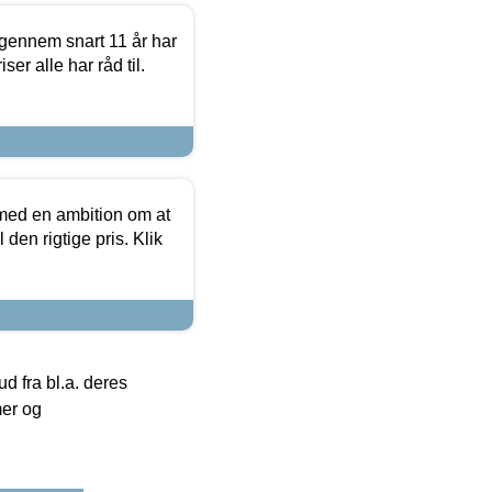
igennem snart 11 år har
ser alle har råd til.
 med en ambition om at
 den rigtige pris. Klik
 fra bl.a. deres
mer og