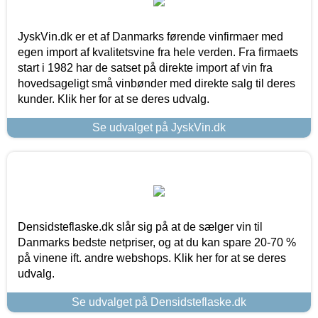
JyskVin.dk er et af Danmarks førende vinfirmaer med
egen import af kvalitetsvine fra hele verden. Fra firmaets
start i 1982 har de satset på direkte import af vin fra
hovedsageligt små vinbønder med direkte salg til deres
kunder. Klik her for at se deres udvalg.
Se udvalget på JyskVin.dk
Densidsteflaske.dk slår sig på at de sælger vin til
Danmarks bedste netpriser, og at du kan spare 20-70 %
på vinene ift. andre webshops. Klik her for at se deres
udvalg.
Se udvalget på Densidsteflaske.dk