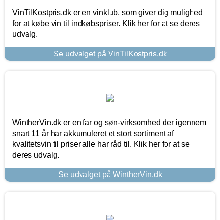
VinTilKostpris.dk er en vinklub, som giver dig mulighed
for at købe vin til indkøbspriser. Klik her for at se deres
udvalg.
Se udvalget på VinTilKostpris.dk
WintherVin.dk er en far og søn-virksomhed der igennem
snart 11 år har akkumuleret et stort sortiment af
kvalitetsvin til priser alle har råd til. Klik her for at se
deres udvalg.
Se udvalget på WintherVin.dk