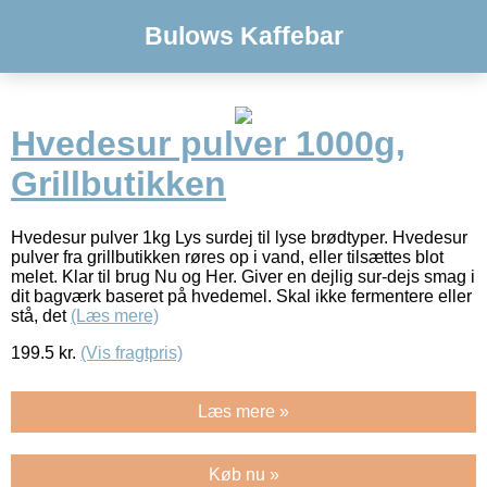
Bulows Kaffebar
Hvedesur pulver 1000g,
Grillbutikken
Hvedesur pulver 1kg Lys surdej til lyse brødtyper. Hvedesur
pulver fra grillbutikken røres op i vand, eller tilsættes blot
melet. Klar til brug Nu og Her. Giver en dejlig sur-dejs smag i
dit bagværk baseret på hvedemel. Skal ikke fermentere eller
stå, det
(Læs mere)
199.5
kr.
(Vis fragtpris)
Læs mere »
Køb nu »