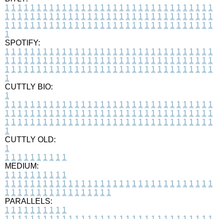
1
1
1
1
1
1
1
1
1
1
1
1
1
1
1
1
1
1
1
1
1
1
1
1
1
1
1
1
1
1
1
1
1
1
1
1
1
1
1
1
1
1
1
1
1
1
1
1
1
1
1
1
1
1
1
1
1
1
1
1
1
1
1
1
1
1
1
1
1
1
1
1
1
1
1
1
1
1
1
1
1
1
1
1
1
1
1
1
1
1
1
1
1
1
1
1
1
1
1
1
SPOTIFY:
1
1
1
1
1
1
1
1
1
1
1
1
1
1
1
1
1
1
1
1
1
1
1
1
1
1
1
1
1
1
1
1
1
1
1
1
1
1
1
1
1
1
1
1
1
1
1
1
1
1
1
1
1
1
1
1
1
1
1
1
1
1
1
1
1
1
1
1
1
1
1
1
1
1
1
1
1
1
1
1
1
1
1
1
1
1
1
1
1
1
1
1
1
1
1
1
1
1
1
1
CUTTLY BIO:
1
1
1
1
1
1
1
1
1
1
1
1
1
1
1
1
1
1
1
1
1
1
1
1
1
1
1
1
1
1
1
1
1
1
1
1
1
1
1
1
1
1
1
1
1
1
1
1
1
1
1
1
1
1
1
1
1
1
1
1
1
1
1
1
1
1
1
1
1
1
1
1
1
1
1
1
1
1
1
1
1
1
1
1
1
1
1
1
1
1
1
1
1
1
1
1
1
1
1
1
1
CUTTLY OLD:
1
1
1
1
1
1
1
1
1
1
1
MEDIUM:
1
1
1
1
1
1
1
1
1
1
1
1
1
1
1
1
1
1
1
1
1
1
1
1
1
1
1
1
1
1
1
1
1
1
1
1
1
1
1
1
1
1
1
1
1
1
1
1
1
1
1
1
1
1
1
1
1
1
1
1
PARALLELS:
1
1
1
1
1
1
1
1
1
1
1
1
1
1
1
1
1
1
1
1
1
1
1
1
1
1
1
1
1
1
1
1
1
1
1
1
1
1
1
1
1
1
1