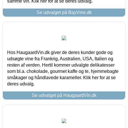
samme vin. Klik her for at se deres udvalg.
Se udvalget på BayVine.dk
Hos HaugaardVin.dk giver de deres kunder gode og
udsøgte vine fra Frankrig, Australien, USA, Italien og
resten af verden. Hertil kommer udvalgte delikatesser
som bl.a. chokolade, gourmet kaffe og te, hjemmebagte
småkager og håndlavede karameller. Klik her for at se
deres udvalg.
Se udvalget på HaugaardVin.dk