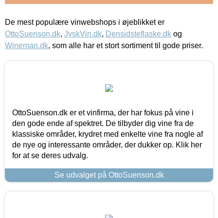
De mest populære vinwebshops i øjeblikket er
OttoSuenson.dk
,
JyskVin.dk
,
Densidsteflaske.dk
og
Wineman.dk
, som alle har et stort sortiment til gode priser.
OttoSuenson.dk er et vinfirma, der har fokus på vine i
den gode ende af spektret. De tilbyder dig vine fra de
klassiske områder, krydret med enkelte vine fra nogle af
de nye og interessante områder, der dukker op. Klik her
for at se deres udvalg.
Se udvalget på OttoSuenson.dk