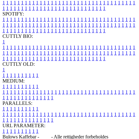
1
1
1
1
1
1
1
1
1
1
1
1
1
1
1
1
1
1
1
1
1
1
1
1
1
1
1
1
1
1
1
1
1
1
1
1
1
1
1
1
1
1
1
1
1
1
1
1
1
1
1
1
1
1
1
1
1
1
1
1
1
1
1
1
SPOTIFY:
1
1
1
1
1
1
1
1
1
1
1
1
1
1
1
1
1
1
1
1
1
1
1
1
1
1
1
1
1
1
1
1
1
1
1
1
1
1
1
1
1
1
1
1
1
1
1
1
1
1
1
1
1
1
1
1
1
1
1
1
1
1
1
1
1
1
1
1
1
1
1
1
1
1
1
1
1
1
1
1
1
1
1
1
1
1
1
1
1
1
1
1
1
1
1
1
1
1
1
1
CUTTLY BIO:
1
1
1
1
1
1
1
1
1
1
1
1
1
1
1
1
1
1
1
1
1
1
1
1
1
1
1
1
1
1
1
1
1
1
1
1
1
1
1
1
1
1
1
1
1
1
1
1
1
1
1
1
1
1
1
1
1
1
1
1
1
1
1
1
1
1
1
1
1
1
1
1
1
1
1
1
1
1
1
1
1
1
1
1
1
1
1
1
1
1
1
1
1
1
1
1
1
1
1
1
1
CUTTLY OLD:
1
1
1
1
1
1
1
1
1
1
1
MEDIUM:
1
1
1
1
1
1
1
1
1
1
1
1
1
1
1
1
1
1
1
1
1
1
1
1
1
1
1
1
1
1
1
1
1
1
1
1
1
1
1
1
1
1
1
1
1
1
1
1
1
1
1
1
1
1
1
1
1
1
1
1
PARALLELS:
1
1
1
1
1
1
1
1
1
1
1
1
1
1
1
1
1
1
1
1
1
1
1
1
1
1
1
1
1
1
1
1
1
1
1
1
1
1
1
1
1
1
1
1
1
1
1
1
1
1
1
1
1
1
1
1
1
1
1
1
URL PARAMETER:
1
1
1
1
1
1
1
1
1
1
Bulows Kaffebar -
Blog
- Alle rettigheder forbeholdes