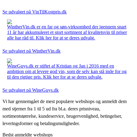
Se udvalget på VinTilKostpris.dk
WintherVin.dk er en far og søn-virksomhed der igennem snart
11 år har akkumuleret et stort sortiment af kvalitetsvin til priser
alle har råd til. Klik her for at se deres udvalg.
Se udvalget på WintherVin.dk
WineGuys.dk er stiftet af Kristian og Jan i 2016 med en
ambition om at levere god vin, som de selv kan stå inde for og
til den rigtige pris. Klik her for at se deres udvalg.
Se udvalget på WineGuys.dk
Vi har gennemgået de mest populære webshops og anmeldt dem
med stjerner fra 1 til 5 ud fra bl.a. deres prisniveau,
sortimentstørrelse, kundeservice, brugervenlighed, betingelser,
leveringsformer og betalingsmuligheder.
Bedst anmeldte webshops