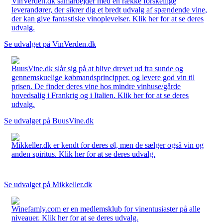
VinVerden.dk samarbejder med en række forskellige
leverandører, der sikrer dig et bredt udvalg af spændende vine,
der kan give fantastiske vinoplevelser. Klik her for at se deres
udvalg.
Se udvalget på VinVerden.dk
BuusVine.dk slår sig på at blive drevet ud fra sunde og
gennemskuelige købmandsprincipper, og levere god vin til
prisen. De finder deres vine hos mindre vinhuse/gårde
hovedsalig i Frankrig og i Italien. Klik her for at se deres
udvalg.
Se udvalget på BuusVine.dk
Mikkeller.dk er kendt for deres øl, men de sælger også vin og
anden spiritus. Klik her for at se deres udvalg.
Se udvalget på Mikkeller.dk
Winefamly.com er en medlemsklub for vinentusiaster på alle
niveauer. Klik her for at se deres udvalg.