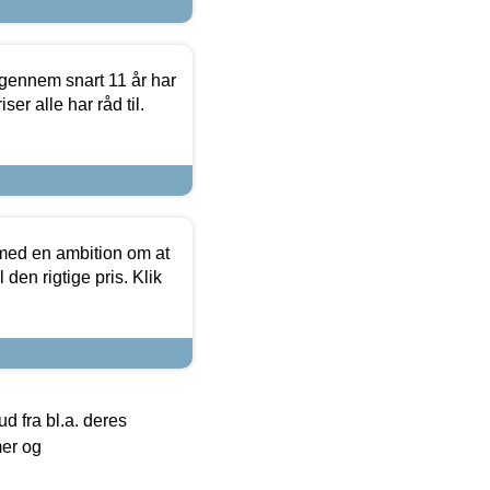
igennem snart 11 år har
ser alle har råd til.
 med en ambition om at
 den rigtige pris. Klik
 fra bl.a. deres
mer og