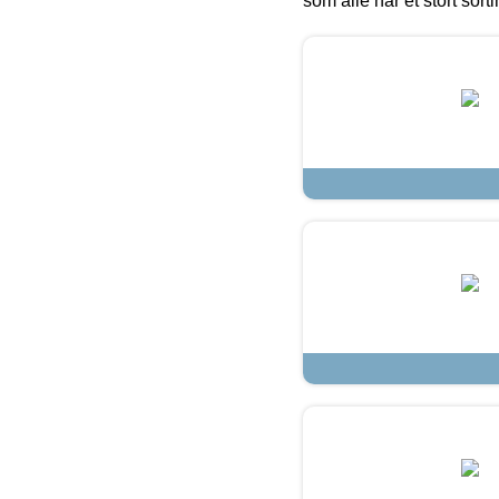
som alle har et stort sorti