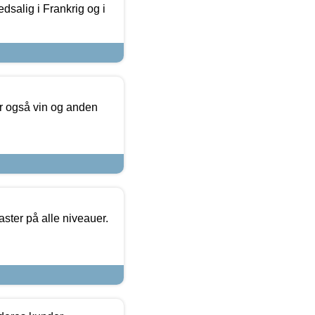
dsalig i Frankrig og i
er også vin og anden
ster på alle niveauer.