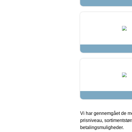
Vi har gennemgået de mes
prisniveau, sortimentstø
betalingsmuligheder.