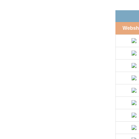
Websh