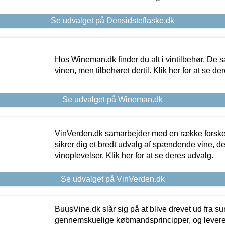
Se udvalget på Densidsteflaske.dk
Hos Wineman.dk finder du alt i vintilbehør. De s
vinen, men tilbehøret dertil. Klik her for at se de
Se udvalget på Wineman.dk
VinVerden.dk samarbejder med en række forskel
sikrer dig et bredt udvalg af spændende vine, de
vinoplevelser. Klik her for at se deres udvalg.
Se udvalget på VinVerden.dk
BuusVine.dk slår sig på at blive drevet ud fra s
gennemskuelige købmandsprincipper, og levere g