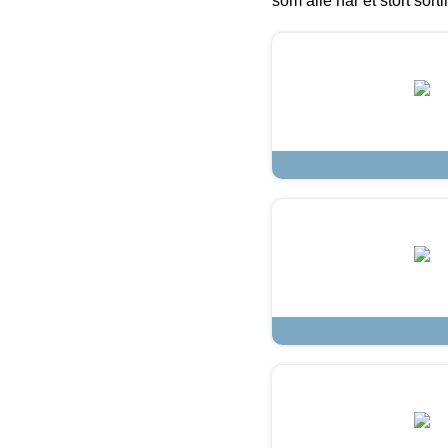
som alle har et stort sorti