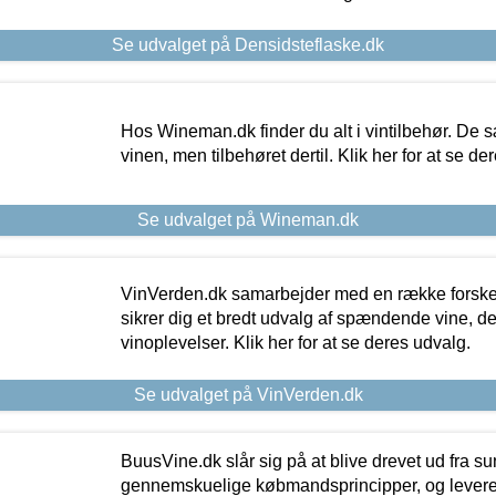
Se udvalget på Densidsteflaske.dk
Hos Wineman.dk finder du alt i vintilbehør. De s
vinen, men tilbehøret dertil. Klik her for at se de
Se udvalget på Wineman.dk
VinVerden.dk samarbejder med en række forskel
sikrer dig et bredt udvalg af spændende vine, de
vinoplevelser. Klik her for at se deres udvalg.
Se udvalget på VinVerden.dk
BuusVine.dk slår sig på at blive drevet ud fra s
gennemskuelige købmandsprincipper, og levere g