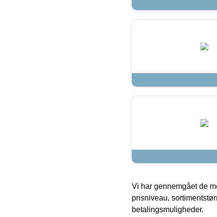
Vi har gennemgået de mes
prisniveau, sortimentstø
betalingsmuligheder.