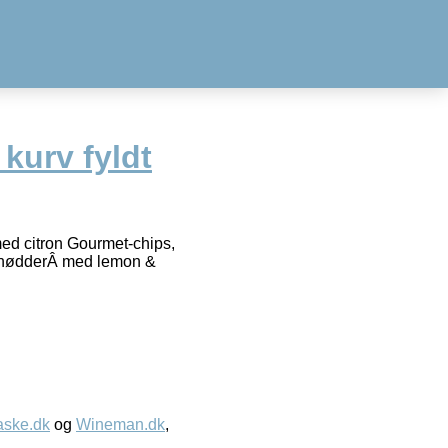
kurv fyldt
med citron Gourmet-chips,
elnødderÂ med lemon &
aske.dk
og
Wineman.dk
,