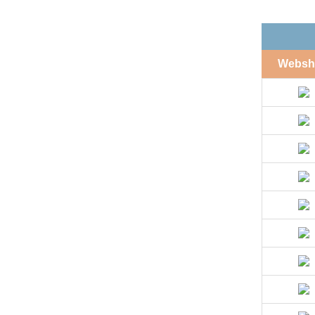
Websh