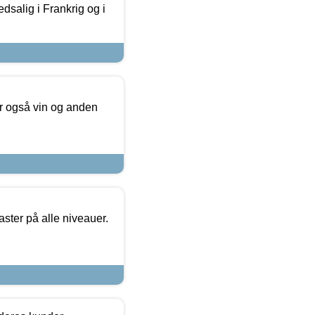
dsalig i Frankrig og i
er også vin og anden
ster på alle niveauer.