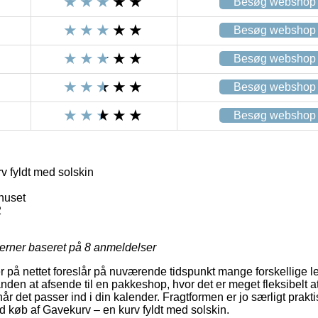
Besøg webshop
Besøg webshop
Besøg webshop
Besøg webshop
Besøg webshop
v fyldt med solskin
huset
2
jerner baseret på
8
anmeldelser
på nettet foreslår på nuværende tidspunkt mange forskellige l
nden at afsende til en pakkeshop, hvor det er meget fleksibelt 
år det passer ind i din kalender. Fragtformen er jo særligt prakt
ed køb af Gavekurv – en kurv fyldt med solskin.