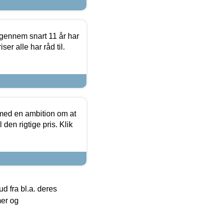
igennem snart 11 år har
ser alle har råd til.
 med en ambition om at
 den rigtige pris. Klik
 fra bl.a. deres
mer og