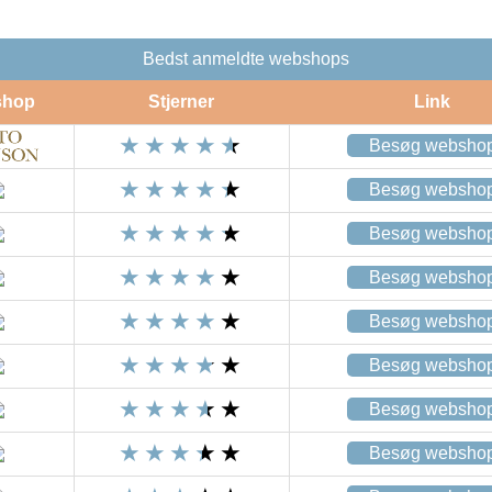
Bedst anmeldte webshops
shop
Stjerner
Link
Besøg websho
Besøg websho
Besøg websho
Besøg websho
Besøg websho
Besøg websho
Besøg websho
Besøg websho