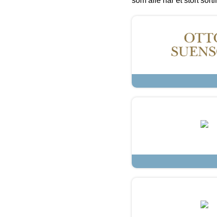
som alle har et stort sorti