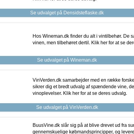
Se udvalget på Densidsteflaske.dk
Hos Wineman.dk finder du alt i vintilbehør. De s
vinen, men tilbehøret dertil. Klik her for at se de
Se udvalget på Wineman.dk
VinVerden.dk samarbejder med en række forskel
sikrer dig et bredt udvalg af spændende vine, de
vinoplevelser. Klik her for at se deres udvalg.
Se udvalget på VinVerden.dk
BuusVine.dk slår sig på at blive drevet ud fra s
gennemskuelige købmandsprincipper, og levere g