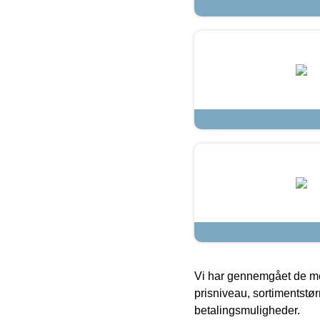
Vi har gennemgået de mes
prisniveau, sortimentstø
betalingsmuligheder.