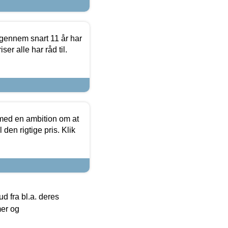
igennem snart 11 år har
ser alle har råd til.
 med en ambition om at
 den rigtige pris. Klik
 fra bl.a. deres
mer og