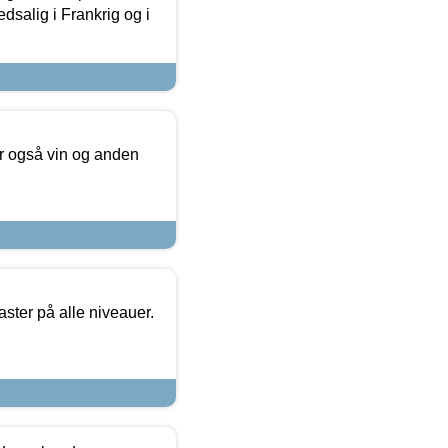
dsalig i Frankrig og i
er også vin og anden
ster på alle niveauer.