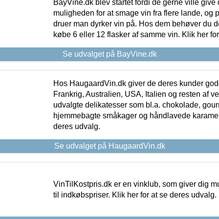
BayVine.dk blev startet fordi de gerne ville give
muligheden for at smage vin fra flere lande, og p
druer man dyrker vin på. Hos dem behøver du der
købe 6 eller 12 flasker af samme vin. Klik her fo
Se udvalget på BayVine.dk
Hos HaugaardVin.dk giver de deres kunder gode
Frankrig, Australien, USA, Italien og resten af v
udvalgte delikatesser som bl.a. chokolade, gourm
hjemmebagte småkager og håndlavede karameller
deres udvalg.
Se udvalget på HaugaardVin.dk
VinTilKostpris.dk er en vinklub, som giver dig m
til indkøbspriser. Klik her for at se deres udvalg.