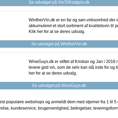
Se udvalget på VinTilKostpris.dk
WintherVin.dk er en far og søn-virksomhed der 
akkumuleret et stort sortiment af kvalitetsvin til pri
Klik her for at se deres udvalg.
Se udvalget på WintherVin.dk
WineGuys.dk er stiftet af Kristian og Jan i 2016
levere god vin, som de selv kan stå inde for og til
her for at se deres udvalg.
Se udvalget på WineGuys.dk
t populære webshops og anmeldt dem med stjerner fra 1 til 5 ud
rrelse, kundeservice, brugervenlighed, betingelser, leveringsfor