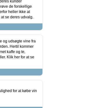
 deres kunder
røve de forskellige
for heller ikke at
r at se deres udvalg.
 og udsøgte vine fra
erden. Hertil kommer
et kaffe og te,
. Klik her for at se
ulighed for at købe vin