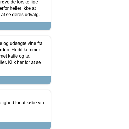
røve de forskellige
for heller ikke at
r at se deres udvalg.
 og udsøgte vine fra
erden. Hertil kommer
et kaffe og te,
. Klik her for at se
ulighed for at købe vin