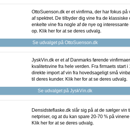
OttoSuenson.dk er et vinfirma, der har fokus på
af spektret. De tilbyder dig vine fra de klassisk
enkelte vine fra nogle af de nye og interessante
op. Klik her for at se deres udvalg.
Se udvalget på OttoSuenson.dk
JyskVin.dk er et af Danmarks førende vinfirmae
kvalitetsvine fra hele verden. Fra firmaets start 
direkte import af vin fra hovedsageligt små vinb
til deres kunder. Klik her for at se deres udvalg.
Se udvalget på JyskVin.dk
Densidsteflaske.dk slår sig på at de sælger vin
netpriser, og at du kan spare 20-70 % på vinene
Klik her for at se deres udvalg.