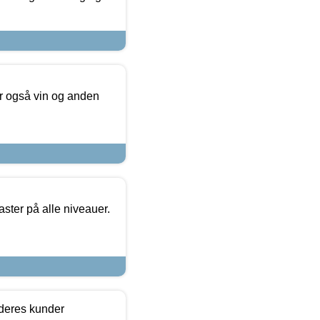
er også vin og anden
ster på alle niveauer.
 deres kunder