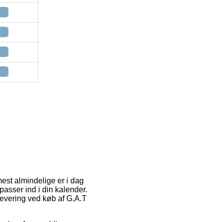
est almindelige er i dag
passer ind i din kalender.
levering ved køb af G.A.T