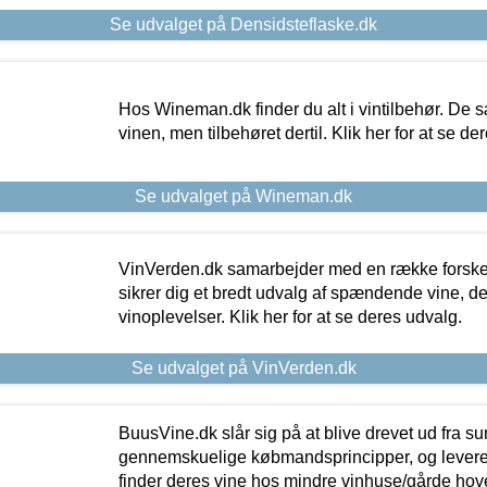
Se udvalget på Densidsteflaske.dk
Hos Wineman.dk finder du alt i vintilbehør. De s
vinen, men tilbehøret dertil. Klik her for at se de
Se udvalget på Wineman.dk
VinVerden.dk samarbejder med en række forskel
sikrer dig et bredt udvalg af spændende vine, de
vinoplevelser. Klik her for at se deres udvalg.
Se udvalget på VinVerden.dk
BuusVine.dk slår sig på at blive drevet ud fra s
gennemskuelige købmandsprincipper, og levere g
finder deres vine hos mindre vinhuse/gårde hove