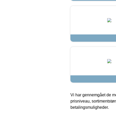
Vi har gennemgået de mes
prisniveau, sortimentstø
betalingsmuligheder.