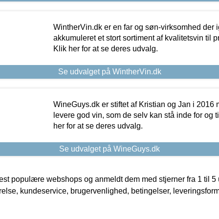
WintherVin.dk er en far og søn-virksomhed der 
akkumuleret et stort sortiment af kvalitetsvin til pri
Klik her for at se deres udvalg.
Se udvalget på WintherVin.dk
WineGuys.dk er stiftet af Kristian og Jan i 2016
levere god vin, som de selv kan stå inde for og til
her for at se deres udvalg.
Se udvalget på WineGuys.dk
t populære webshops og anmeldt dem med stjerner fra 1 til 5 ud
rrelse, kundeservice, brugervenlighed, betingelser, leveringsfor