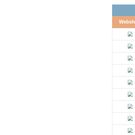
Websh