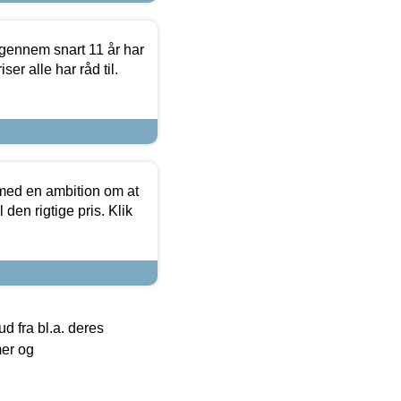
igennem snart 11 år har
ser alle har råd til.
 med en ambition om at
 den rigtige pris. Klik
 fra bl.a. deres
mer og