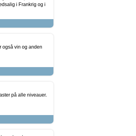
dsalig i Frankrig og i
er også vin og anden
ster på alle niveauer.