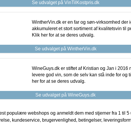
Se udvalget på VinTilKostpris.dk
WintherVin.dk er en far og søn-virksomhed der 
akkumuleret et stort sortiment af kvalitetsvin til pri
Klik her for at se deres udvalg.
Se udvalget på WintherVin.dk
WineGuys.dk er stiftet af Kristian og Jan i 2016
levere god vin, som de selv kan stå inde for og til
her for at se deres udvalg.
Se udvalget på WineGuys.dk
t populære webshops og anmeldt dem med stjerner fra 1 til 5 ud
rrelse, kundeservice, brugervenlighed, betingelser, leveringsfor