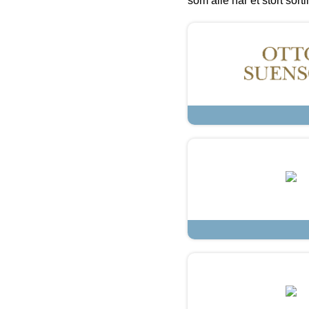
som alle har et stort sorti