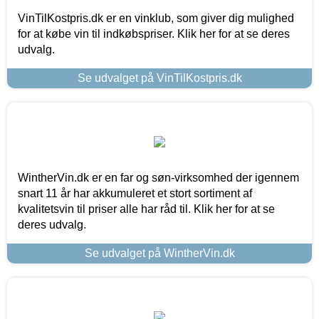
VinTilKostpris.dk er en vinklub, som giver dig mulighed
for at købe vin til indkøbspriser. Klik her for at se deres
udvalg.
Se udvalget på VinTilKostpris.dk
WintherVin.dk er en far og søn-virksomhed der igennem
snart 11 år har akkumuleret et stort sortiment af
kvalitetsvin til priser alle har råd til. Klik her for at se
deres udvalg.
Se udvalget på WintherVin.dk