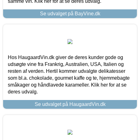
samme vin. Klik her for at se deres udvalg.
Se udvalget på BayVine.dk
Hos HaugaardVin.dk giver de deres kunder gode og
udsøgte vine fra Frankrig, Australien, USA, Italien og
resten af verden. Hertil kommer udvalgte delikatesser
som bl.a. chokolade, gourmet kaffe og te, hjemmebagte
småkager og håndlavede karameller. Klik her for at se
deres udvalg.
Se udvalget på HaugaardVin.dk