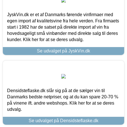
JyskVin.dk er et af Danmarks førende vinfirmaer med
egen import af kvalitetsvine fra hele verden. Fra firmaets
start i 1982 har de satset på direkte import af vin fra
hovedsageligt små vinbønder med direkte salg til deres
kunder. Klik her for at se deres udvalg.
Se udvalget på JyskVin.dk
Densidsteflaske.dk slår sig på at de sælger vin til
Danmarks bedste netpriser, og at du kan spare 20-70 %
på vinene ift. andre webshops. Klik her for at se deres
udvalg.
Se udvalget på Densidsteflaske.dk