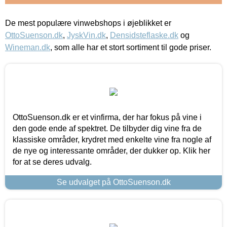
De mest populære vinwebshops i øjeblikket er
OttoSuenson.dk
,
JyskVin.dk
,
Densidsteflaske.dk
og
Wineman.dk
, som alle har et stort sortiment til gode priser.
OttoSuenson.dk er et vinfirma, der har fokus på vine i
den gode ende af spektret. De tilbyder dig vine fra de
klassiske områder, krydret med enkelte vine fra nogle af
de nye og interessante områder, der dukker op. Klik her
for at se deres udvalg.
Se udvalget på OttoSuenson.dk