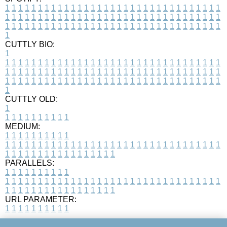
1
1
1
1
1
1
1
1
1
1
1
1
1
1
1
1
1
1
1
1
1
1
1
1
1
1
1
1
1
1
1
1
1
1
1
1
1
1
1
1
1
1
1
1
1
1
1
1
1
1
1
1
1
1
1
1
1
1
1
1
1
1
1
1
1
1
1
1
1
1
1
1
1
1
1
1
1
1
1
1
1
1
1
1
1
1
1
1
1
1
1
1
1
1
1
1
1
1
1
1
CUTTLY BIO:
1
1
1
1
1
1
1
1
1
1
1
1
1
1
1
1
1
1
1
1
1
1
1
1
1
1
1
1
1
1
1
1
1
1
1
1
1
1
1
1
1
1
1
1
1
1
1
1
1
1
1
1
1
1
1
1
1
1
1
1
1
1
1
1
1
1
1
1
1
1
1
1
1
1
1
1
1
1
1
1
1
1
1
1
1
1
1
1
1
1
1
1
1
1
1
1
1
1
1
1
1
CUTTLY OLD:
1
1
1
1
1
1
1
1
1
1
1
MEDIUM:
1
1
1
1
1
1
1
1
1
1
1
1
1
1
1
1
1
1
1
1
1
1
1
1
1
1
1
1
1
1
1
1
1
1
1
1
1
1
1
1
1
1
1
1
1
1
1
1
1
1
1
1
1
1
1
1
1
1
1
1
PARALLELS:
1
1
1
1
1
1
1
1
1
1
1
1
1
1
1
1
1
1
1
1
1
1
1
1
1
1
1
1
1
1
1
1
1
1
1
1
1
1
1
1
1
1
1
1
1
1
1
1
1
1
1
1
1
1
1
1
1
1
1
1
URL PARAMETER:
1
1
1
1
1
1
1
1
1
1