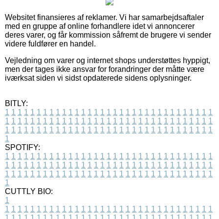
Websitet finansieres af reklamer. Vi har samarbejdsaftaler
med en gruppe af online forhandlere idet vi annoncerer
deres varer, og får kommission såfremt de brugere vi sender
videre fuldfører en handel.
Vejledning om varer og internet shops understøttes hyppigt,
men der tages ikke ansvar for forandringer der måtte være
iværksat siden vi sidst opdaterede sidens oplysninger.
BITLY:
1
1
1
1
1
1
1
1
1
1
1
1
1
1
1
1
1
1
1
1
1
1
1
1
1
1
1
1
1
1
1
1
1
1
1
1
1
1
1
1
1
1
1
1
1
1
1
1
1
1
1
1
1
1
1
1
1
1
1
1
1
1
1
1
1
1
1
1
1
1
1
1
1
1
1
1
1
1
1
1
1
1
1
1
1
1
1
1
1
1
1
1
1
1
1
1
1
1
1
1
SPOTIFY:
1
1
1
1
1
1
1
1
1
1
1
1
1
1
1
1
1
1
1
1
1
1
1
1
1
1
1
1
1
1
1
1
1
1
1
1
1
1
1
1
1
1
1
1
1
1
1
1
1
1
1
1
1
1
1
1
1
1
1
1
1
1
1
1
1
1
1
1
1
1
1
1
1
1
1
1
1
1
1
1
1
1
1
1
1
1
1
1
1
1
1
1
1
1
1
1
1
1
1
1
CUTTLY BIO:
1
1
1
1
1
1
1
1
1
1
1
1
1
1
1
1
1
1
1
1
1
1
1
1
1
1
1
1
1
1
1
1
1
1
1
1
1
1
1
1
1
1
1
1
1
1
1
1
1
1
1
1
1
1
1
1
1
1
1
1
1
1
1
1
1
1
1