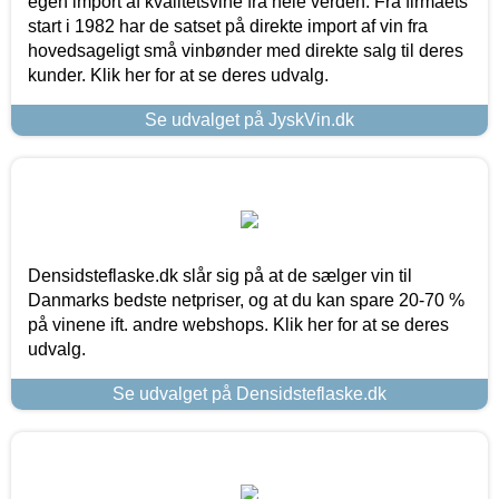
egen import af kvalitetsvine fra hele verden. Fra firmaets
start i 1982 har de satset på direkte import af vin fra
hovedsageligt små vinbønder med direkte salg til deres
kunder. Klik her for at se deres udvalg.
Se udvalget på JyskVin.dk
Densidsteflaske.dk slår sig på at de sælger vin til
Danmarks bedste netpriser, og at du kan spare 20-70 %
på vinene ift. andre webshops. Klik her for at se deres
udvalg.
Se udvalget på Densidsteflaske.dk