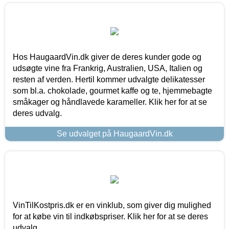
Hos HaugaardVin.dk giver de deres kunder gode og
udsøgte vine fra Frankrig, Australien, USA, Italien og
resten af verden. Hertil kommer udvalgte delikatesser
som bl.a. chokolade, gourmet kaffe og te, hjemmebagte
småkager og håndlavede karameller. Klik her for at se
deres udvalg.
Se udvalget på HaugaardVin.dk
VinTilKostpris.dk er en vinklub, som giver dig mulighed
for at købe vin til indkøbspriser. Klik her for at se deres
udvalg.