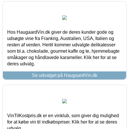
Hos HaugaardVin.dk giver de deres kunder gode og
udsøgte vine fra Frankrig, Australien, USA, Italien og
resten af verden. Hertil kommer udvalgte delikatesser
som bl.a. chokolade, gourmet kaffe og te, hjemmebagte
småkager og håndlavede karameller. Klik her for at se
deres udvalg.
Se udvalget på HaugaardVin.dk
VinTilKostpris.dk er en vinklub, som giver dig mulighed
for at købe vin til indkøbspriser. Klik her for at se deres
udvalg.