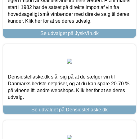
egen import af kvalitetsvine fra hele verden. Fra firmaets
start i 1982 har de satset på direkte import af vin fra
hovedsageligt små vinbønder med direkte salg til deres
kunder. Klik her for at se deres udvalg.
Se udvalget på JyskVin.dk
Densidsteflaske.dk slår sig på at de sælger vin til
Danmarks bedste netpriser, og at du kan spare 20-70 %
på vinene ift. andre webshops. Klik her for at se deres
udvalg.
Se udvalget på Densidsteflaske.dk